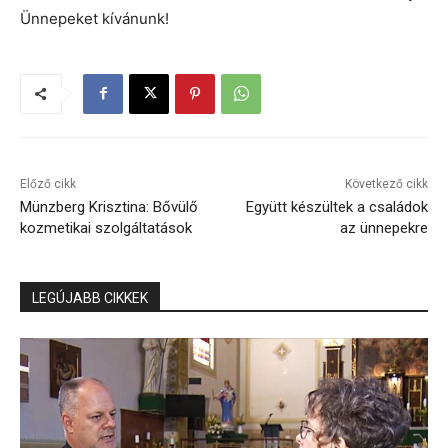
Ünnepeket kívánunk!
Előző cikk
Következő cikk
Münzberg Krisztina: Bővülő
Együtt készültek a családok
kozmetikai szolgáltatások
az ünnepekre
LEGÚJABB CIKKEK