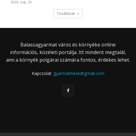
2026. máj. 29.
Továbbiak
Balassagyarmat város és környéke online
információs, közéleti portálja. Itt mindent megtalál,
ami a környék polgárai számára fontos, érdekes lehet.
Kapcsolat:
gyarmatihirek@gmail.com