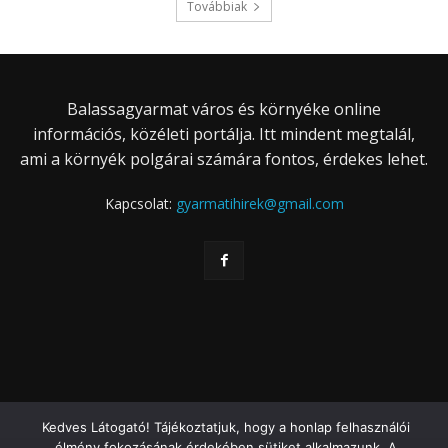
Továbbiak
Balassagyarmat város és környéke online
információs, közéleti portálja. Itt mindent megtalál,
ami a környék polgárai számára fontos, érdekes lehet.
Kapcsolat:
gyarmatihirek@gmail.com
Kedves Látogató! Tájékoztatjuk, hogy a honlap felhasználói
élmény fokozásának érdekében sütiket alkalmazunk. A