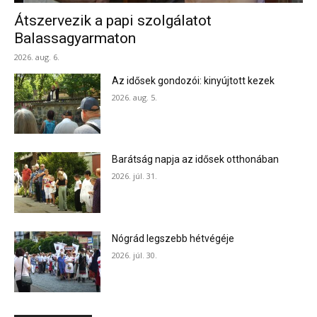
Átszervezik a papi szolgálatot
Balassagyarmaton
2026. aug. 6.
Az idősek gondozói: kinyújtott kezek
2026. aug. 5.
Barátság napja az idősek otthonában
2026. júl. 31.
Nógrád legszebb hétvégéje
2026. júl. 30.