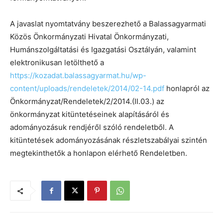
A javaslat nyomtatvány beszerezhető a Balassagyarmati
Közös Önkormányzati Hivatal Önkormányzati,
Humánszolgáltatási és Igazgatási Osztályán, valamint
elektronikusan letölthető a
https://kozadat.balassagyarmat.hu/wp-
content/uploads/rendeletek/2014/02-14.pdf
honlapról az
Önkormányzat/Rendeletek/2/2014.(II.03.) az
önkormányzat kitüntetéseinek alapításáról és
adományozásuk rendjéről szóló rendeletből. A
kitüntetések adományozásának részletszabályai szintén
megtekinthetők a honlapon elérhető Rendeletben.