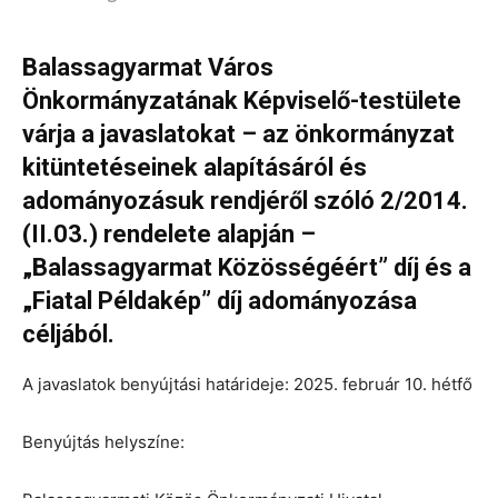
Balassagyarmat Város
Önkormányzatának Képviselő-testülete
várja a javaslatokat – az önkormányzat
kitüntetéseinek alapításáról és
adományozásuk rendjéről szóló 2/2014.
(II.03.) rendelete alapján –
„Balassagyarmat Közösségéért” díj és a
„Fiatal Példakép” díj adományozása
céljából.
A javaslatok benyújtási határideje: 2025. február 10. hétfő
Benyújtás helyszíne: