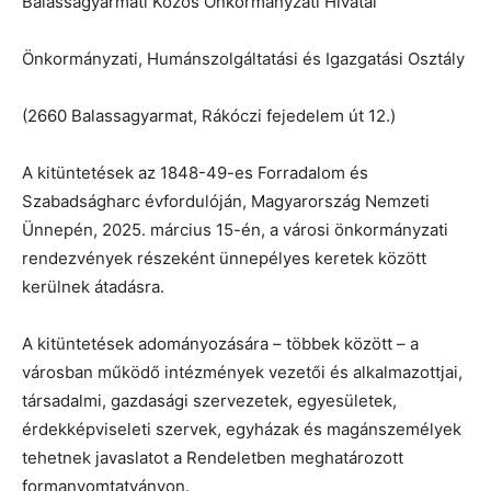
Balassagyarmati Közös Önkormányzati Hivatal
Önkormányzati, Humánszolgáltatási és Igazgatási Osztály
(2660 Balassagyarmat, Rákóczi fejedelem út 12.)
A kitüntetések az 1848-49-es Forradalom és
Szabadságharc évfordulóján, Magyarország Nemzeti
Ünnepén, 2025. március 15-én, a városi önkormányzati
rendezvények részeként ünnepélyes keretek között
kerülnek átadásra.
A kitüntetések adományozására – többek között – a
városban működő intézmények vezetői és alkalmazottjai,
társadalmi, gazdasági szervezetek, egyesületek,
érdekképviseleti szervek, egyházak és magánszemélyek
tehetnek javaslatot a Rendeletben meghatározott
formanyomtatványon.