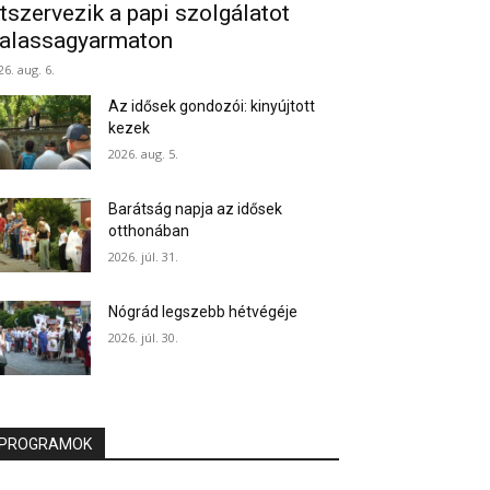
tszervezik a papi szolgálatot
alassagyarmaton
26. aug. 6.
Az idősek gondozói: kinyújtott
kezek
2026. aug. 5.
Barátság napja az idősek
otthonában
2026. júl. 31.
Nógrád legszebb hétvégéje
2026. júl. 30.
PROGRAMOK