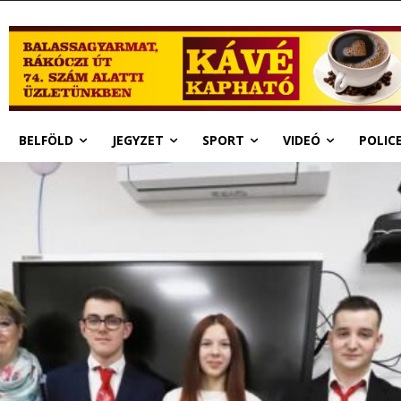
BELFÖLD
JEGYZET
SPORT
VIDEÓ
POLIC