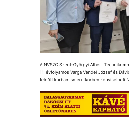
A NVSZC Szent-Györgyi Albert Technikumból
11. évfolyamos Varga Vendel József és Dáv
felnőtt korban ismeretkörben képviselheti