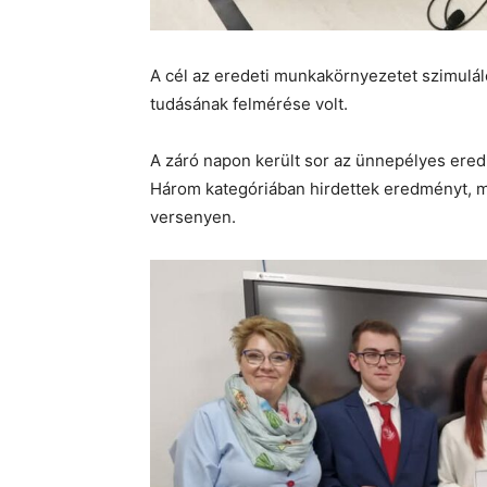
A cél az eredeti munkakörnyezetet szimuláló
tudásának felmérése volt.
A záró napon került sor az ünnepélyes ered
Három kategóriában hirdettek eredményt, m
versenyen.