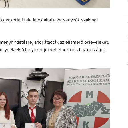
 gyakorlati feladatok által a versenyzők szakmai
ményhirdetésre, ahol átadták az elismerő okleveleket.
elynek első helyezettjei vehetnek részt az országos