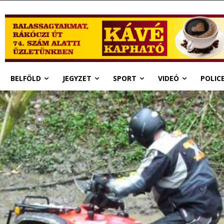
BELFÖLD
JEGYZET
SPORT
VIDEÓ
POLIC