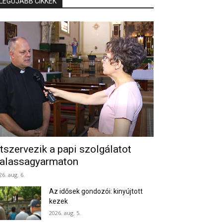
LEGÚJABB CIKKEK
tszervezik a papi szolgálatot
alassagyarmaton
26. aug. 6.
Az idősek gondozói: kinyújtott
kezek
2026. aug. 5.