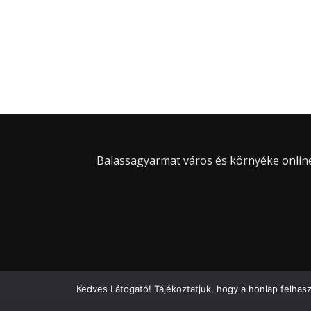
Balassagyarmat város és környéke online 
Kedves Látogató! Tájékoztatjuk, hogy a honlap felhas