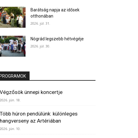
Barátság napja az idősek
otthonában
2026. júl. 31.
Nógrád legszebb hétvégéje
2026. júl. 30.
PROGRAMOK
Végzősök ünnepi koncertje
2026. jún. 18.
Több húron pendülünk: különleges
hangverseny az Artériában
2026. jún. 10.