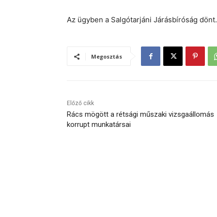
Az ügyben a Salgótarjáni Járásbíróság dönt.
Megosztás
Előző cikk
Rács mögött a rétsági műszaki vizsgaállomás
korrupt munkatársai