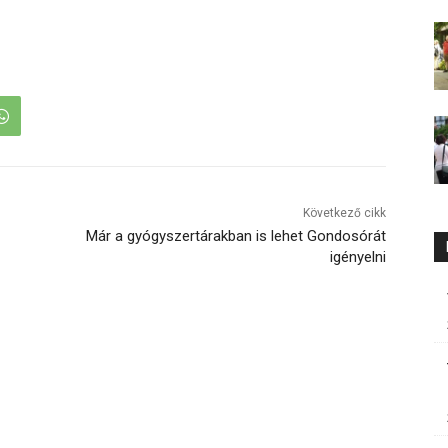
Következő cikk
Már a gyógyszertárakban is lehet Gondosórát
igényelni