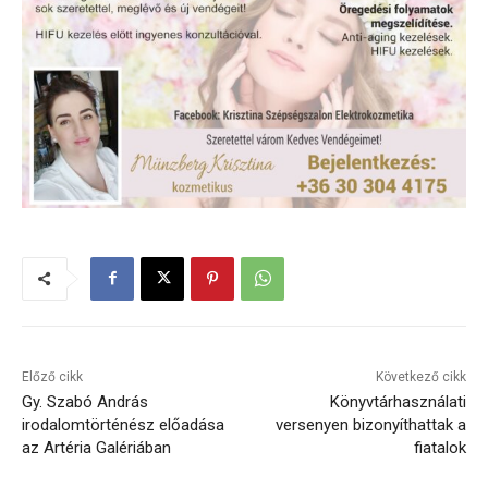
Előző cikk
Következő cikk
Gy. Szabó András
Könyvtárhasználati
irodalomtörténész előadása
versenyen bizonyíthattak a
az Artéria Galériában
fiatalok