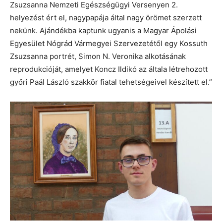
Zsuzsanna Nemzeti Egészségügyi Versenyen 2.
helyezést ért el, nagypapája által nagy örömet szerzett
nekünk. Ajándékba kaptunk ugyanis a Magyar Ápolási
Egyesület Nógrád Vármegyei Szervezetétől egy Kossuth
Zsuzsanna portrét, Simon N. Veronika alkotásának
reprodukcióját, amelyet Koncz Ildikó az általa létrehozott
győri Paál László szakkör fiatal tehetségeivel készített el.”