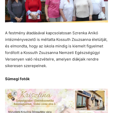
A festmény átadásával kapcsolatosan Szrenka Anikó
intézményvezető is méltatta Kossuth Zsuzsanna életútját,
és elmondta, hogy az iskola mindig is kiemelt figyelmet
fordított a Kossuth Zsuzsanna Nemzeti Egészségügyi
Versenyen való részvételre, amelyen diákjaik rendre
sikeresen szerepelnek.
Sümegi fotók