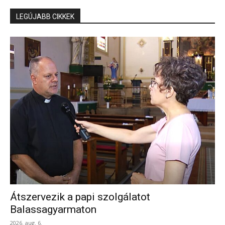
LEGÚJABB CIKKEK
Átszervezik a papi szolgálatot
Balassagyarmaton
2026. aug. 6.