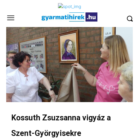
Kossuth Zsuzsanna vigyáz a
Szent-Györgyisekre