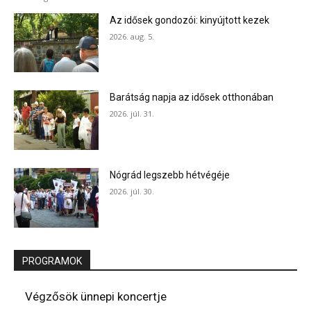
Az idősek gondozói: kinyújtott kezek
2026. aug. 5.
Barátság napja az idősek otthonában
2026. júl. 31.
Nógrád legszebb hétvégéje
2026. júl. 30.
PROGRAMOK
Végzősök ünnepi koncertje