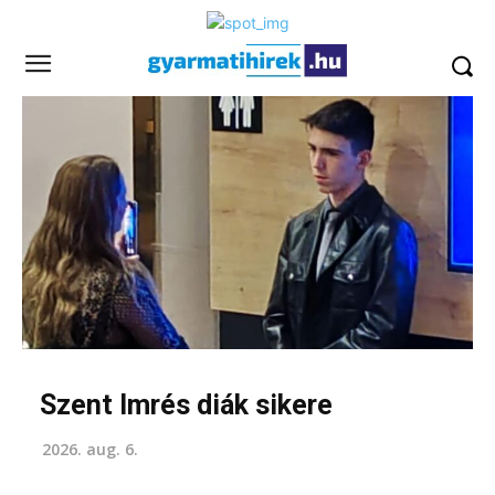
Szent Imrés diák sikere
2026. aug. 6.