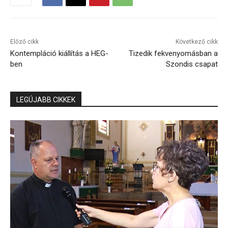
Előző cikk
Következő cikk
Kontempláció kiállítás a HEG-
Tizedik fekvenyomásban a
ben
Szondis csapat
LEGÚJABB CIKKEK