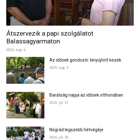
Átszervezik a papi szolgálatot
Balassagyarmaton
2026. aug. 6.
Az idősek gondozói: kinyújtott kezek
2026. aug. 5.
Barátság napja az idősek otthonában
2026. júl. 31.
Nógrád legszebb hétvégéje
2026. júl. 30.