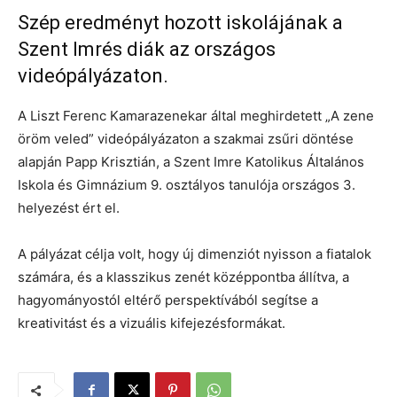
Szép eredményt hozott iskolájának a
Szent Imrés diák az országos
videópályázaton.
A Liszt Ferenc Kamarazenekar által meghirdetett „A zene
öröm veled” videópályázaton a szakmai zsűri döntése
alapján Papp Krisztián, a Szent Imre Katolikus Általános
Iskola és Gimnázium 9. osztályos tanulója országos 3.
helyezést ért el.
A pályázat célja volt, hogy új dimenziót nyisson a fiatalok
számára, és a klasszikus zenét középpontba állítva, a
hagyományostól eltérő perspektívából segítse a
kreativitást és a vizuális kifejezésformákat.