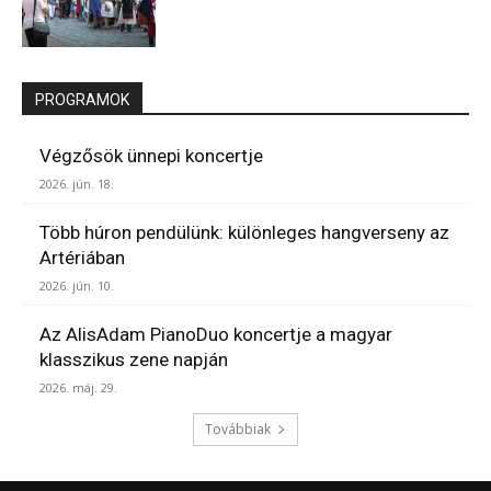
PROGRAMOK
Végzősök ünnepi koncertje
2026. jún. 18.
Több húron pendülünk: különleges hangverseny az
Artériában
2026. jún. 10.
Az AlisAdam PianoDuo koncertje a magyar
klasszikus zene napján
2026. máj. 29.
Továbbiak