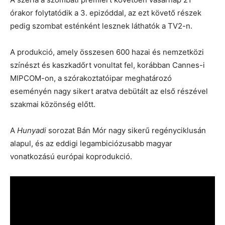
órakor folytatódik a 3. epizóddal, az ezt követő részek
pedig szombat esténként lesznek láthatók a TV2-n.
A produkció, amely összesen 600 hazai és nemzetközi
színészt és kaszkadőrt vonultat fel, korábban Cannes-i
MIPCOM-on, a szórakoztatóipar meghatározó
eseményén nagy sikert aratva debütált az első részével
szakmai közönség előtt.
A
Hunyadi
sorozat Bán Mór nagy sikerű regényciklusán
alapul, és az eddigi legambiciózusabb magyar
vonatkozású európai koprodukció.