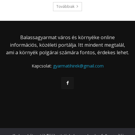
Továbbiak
Balassagyarmat város és környéke online
információs, közéleti portálja. Itt mindent megtalál,
ami a környék polgárai számára fontos, érdekes lehet.
Kapcsolat:
gyarmatihirek@gmail.com