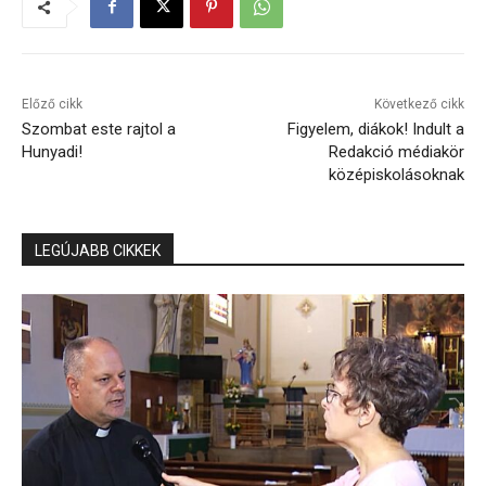
Előző cikk
Következő cikk
Szombat este rajtol a
Figyelem, diákok! Indult a
Hunyadi!
Redakció médiakör
középiskolásoknak
LEGÚJABB CIKKEK