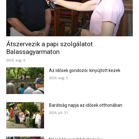
Átszervezik a papi szolgálatot
Balassagyarmaton
2026. aug. 6.
Az idősek gondozói: kinyújtott kezek
2026. aug. 5.
Barátság napja az idősek otthonában
2026. júl. 31.