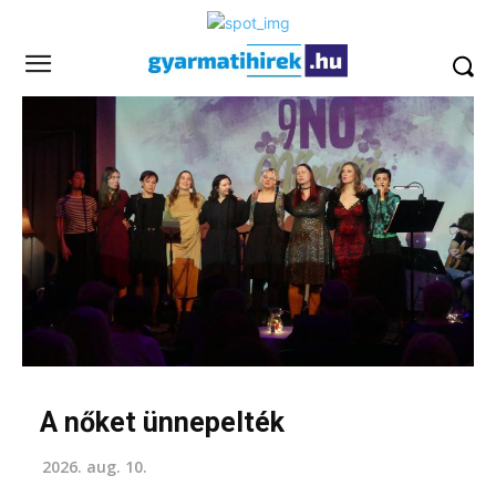
A nőket ünnepelték
2026. aug. 10.