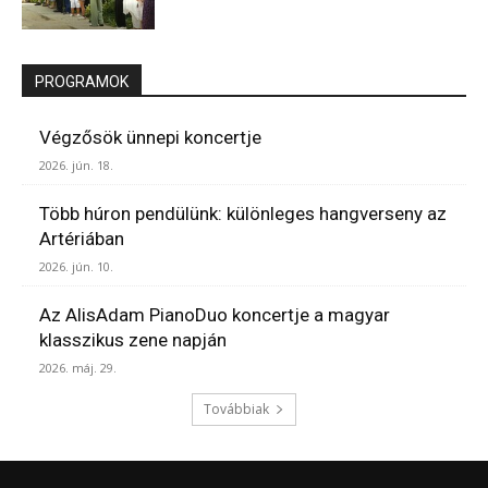
PROGRAMOK
Végzősök ünnepi koncertje
2026. jún. 18.
Több húron pendülünk: különleges hangverseny az
Artériában
2026. jún. 10.
Az AlisAdam PianoDuo koncertje a magyar
klasszikus zene napján
2026. máj. 29.
Továbbiak