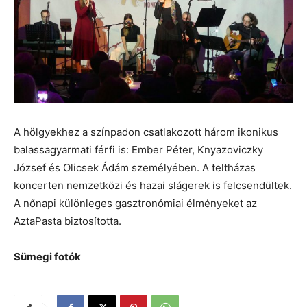
A hölgyekhez a színpadon csatlakozott három ikonikus
balassagyarmati férfi is: Ember Péter, Knyazoviczky
József és Olicsek Ádám személyében. A teltházas
koncerten nemzetközi és hazai slágerek is felcsendültek.
A nőnapi különleges gasztronómiai élményeket az
AztaPasta biztosította.
Sümegi fotók