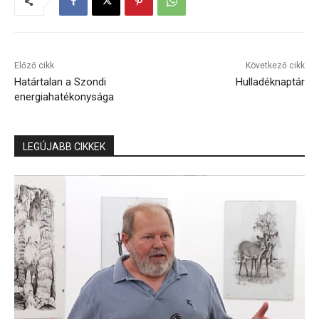
Előző cikk
Következő cikk
Határtalan a Szondi
Hulladéknaptár
energiahatékonysága
LEGÚJABB CIKKEK