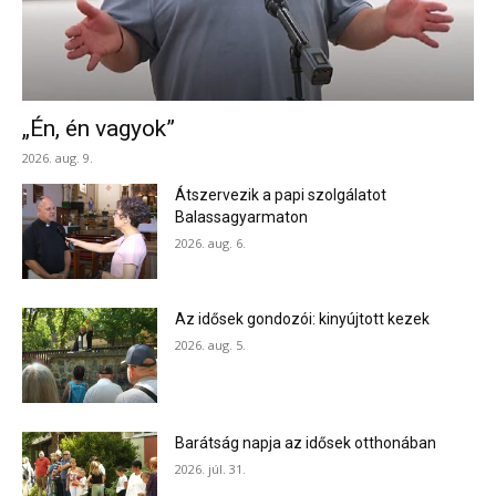
„Én, én vagyok”
2026. aug. 9.
Átszervezik a papi szolgálatot
Balassagyarmaton
2026. aug. 6.
Az idősek gondozói: kinyújtott kezek
2026. aug. 5.
Barátság napja az idősek otthonában
2026. júl. 31.