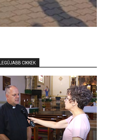
LEGÚJABB CIKKEK