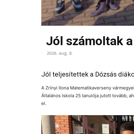
Jól számoltak 
2026. aug. 8.
Jól teljesítettek a Dózsás diá
A Zrínyi Ilona Matematikaverseny vármegye
Általános Iskola 25 tanulója jutott tovább,
el.