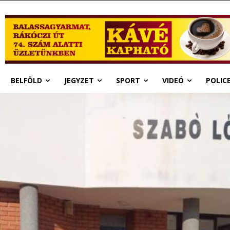
BELFÖLD
JEGYZET
SPORT
VIDEÓ
POLIC