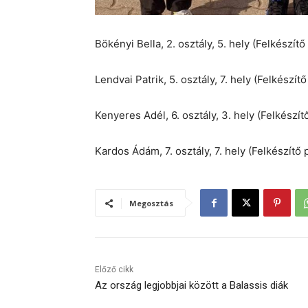
Bökényi Bella, 2. osztály, 5. hely (Felkészí
Lendvai Patrik, 5. osztály, 7. hely (Felkész
Kenyeres Adél, 6. osztály, 3. hely (Felkés
Kardos Ádám, 7. osztály, 7. hely (Felkészítő
Megosztás
Előző cikk
Az ország legjobbjai között a Balassis diák