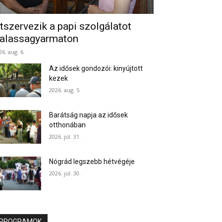
tszervezik a papi szolgálatot
alassagyarmaton
26. aug. 6.
Az idősek gondozói: kinyújtott
kezek
2026. aug. 5.
Barátság napja az idősek
otthonában
2026. júl. 31.
Nógrád legszebb hétvégéje
2026. júl. 30.
PROGRAMOK