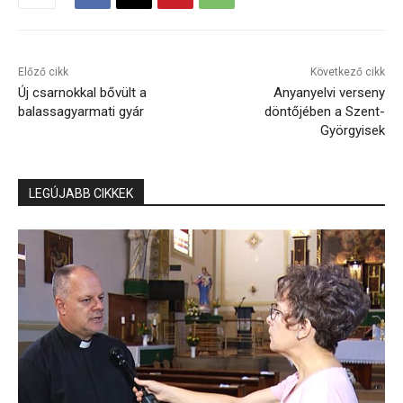
Előző cikk
Következő cikk
Új csarnokkal bővült a
Anyanyelvi verseny
balassagyarmati gyár
döntőjében a Szent-
Györgyisek
LEGÚJABB CIKKEK