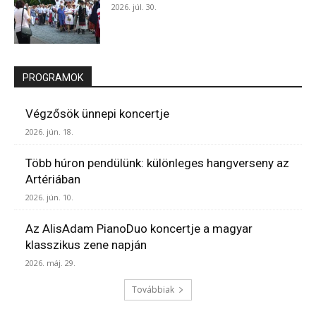
2026. júl. 30.
PROGRAMOK
Végzősök ünnepi koncertje
2026. jún. 18.
Több húron pendülünk: különleges hangverseny az
Artériában
2026. jún. 10.
Az AlisAdam PianoDuo koncertje a magyar
klasszikus zene napján
2026. máj. 29.
Továbbiak