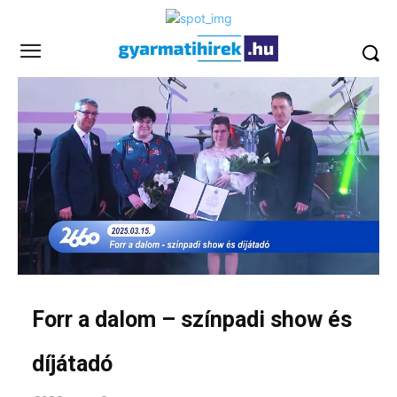
Forr a dalom – színpadi show és
díjátadó