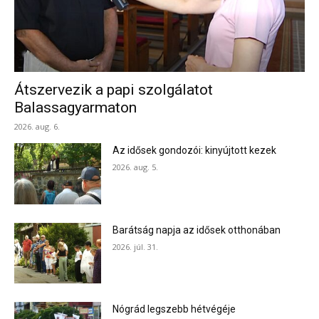
Átszervezik a papi szolgálatot
Balassagyarmaton
2026. aug. 6.
Az idősek gondozói: kinyújtott kezek
2026. aug. 5.
Barátság napja az idősek otthonában
2026. júl. 31.
Nógrád legszebb hétvégéje