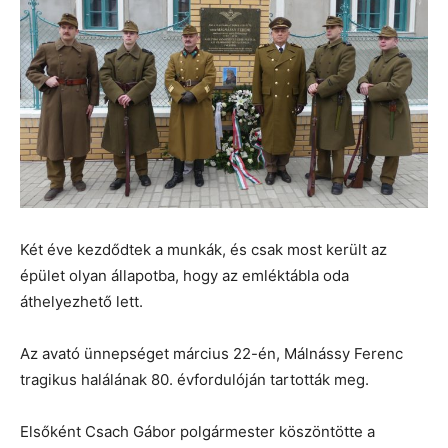
Két éve kezdődtek a munkák, és csak most került az
épület olyan állapotba, hogy az emléktábla oda
áthelyezhető lett.
Az avató ünnepséget március 22-én, Málnássy Ferenc
tragikus halálának 80. évfordulóján tartották meg.
Elsőként Csach Gábor polgármester köszöntötte a