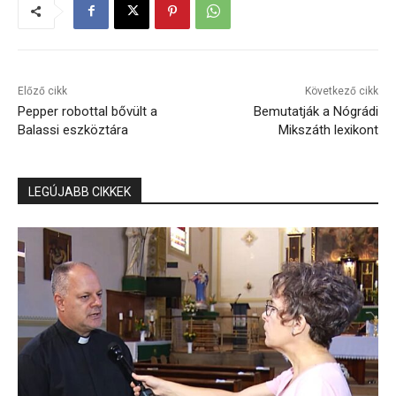
Előző cikk
Következő cikk
Pepper robottal bővült a
Bemutatják a Nógrádi
Balassi eszköztára
Mikszáth lexikont
LEGÚJABB CIKKEK