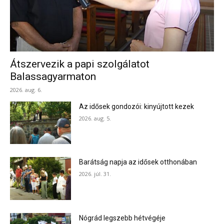
Átszervezik a papi szolgálatot
Balassagyarmaton
2026. aug. 6.
Az idősek gondozói: kinyújtott kezek
2026. aug. 5.
Barátság napja az idősek otthonában
2026. júl. 31.
Nógrád legszebb hétvégéje