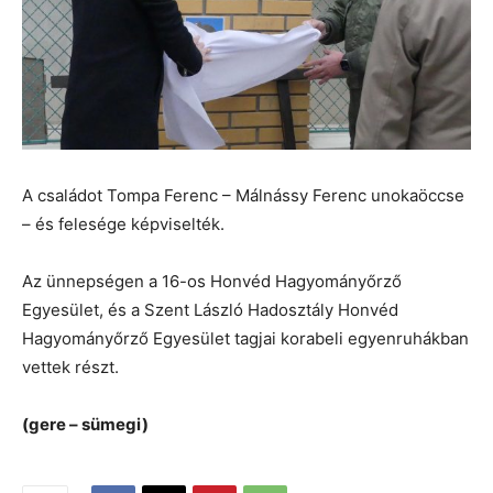
A családot Tompa Ferenc – Málnássy Ferenc unokaöccse
– és felesége képviselték.
Az ünnepségen a 16-os Honvéd Hagyományőrző
Egyesület, és a Szent László Hadosztály Honvéd
Hagyományőrző Egyesület tagjai korabeli egyenruhákban
vettek részt.
(gere – sümegi)