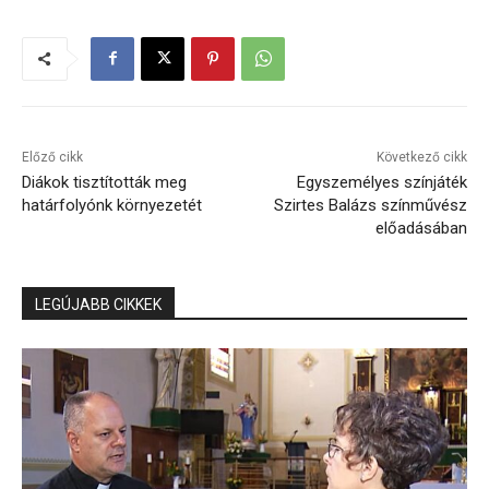
Előző cikk
Következő cikk
Diákok tisztították meg
Egyszemélyes színjáték
határfolyónk környezetét
Szirtes Balázs színművész
előadásában
LEGÚJABB CIKKEK