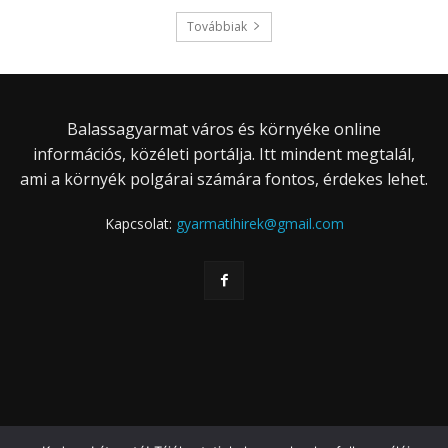
Továbbiak
Balassagyarmat város és környéke online
információs, közéleti portálja. Itt mindent megtalál,
ami a környék polgárai számára fontos, érdekes lehet.
Kapcsolat:
gyarmatihirek@gmail.com