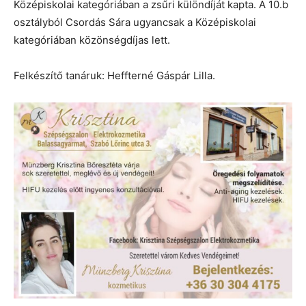
Középiskolai kategóriában a zsűri különdíját kapta. A 10.b
osztályból Csordás Sára ugyancsak a Középiskolai
kategóriában közönségdíjas lett.
Felkészítő tanáruk: Heffterné Gáspár Lilla.