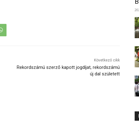
B
20
Következő cikk
Rekordszámú szerző kapott jogdíjat, rekordszámú
új dal született