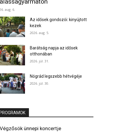
alassagyarmaton
26. aug. 6.
Az idősek gondozói: kinyújtott
kezek
2026. aug. 5.
Barátság napja az idősek
otthonában
2026. júl. 31.
Nógrád legszebb hétvégéje
2026. júl. 30.
PROGRAMOK
Végzősök ünnepi koncertje