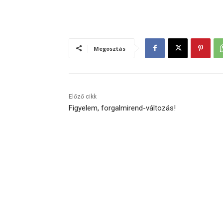
Megosztás
Előző cikk
Figyelem, forgalmirend-változás!