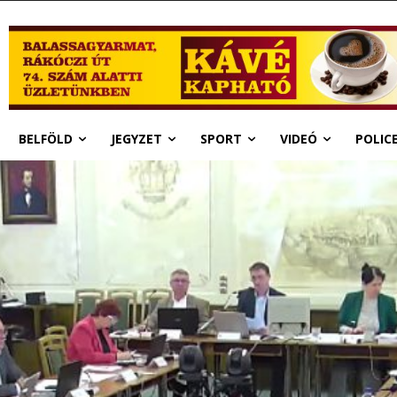
BELFÖLD
JEGYZET
SPORT
VIDEÓ
POLIC