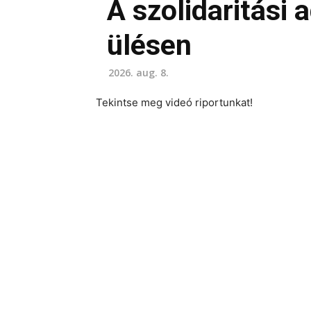
A szolidaritási
ülésen
2026. aug. 8.
Tekintse meg videó riportunkat!