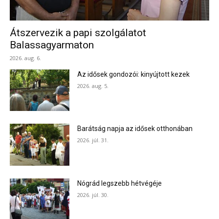
Átszervezik a papi szolgálatot
Balassagyarmaton
2026. aug. 6.
Az idősek gondozói: kinyújtott kezek
2026. aug. 5.
Barátság napja az idősek otthonában
2026. júl. 31.
Nógrád legszebb hétvégéje
2026. júl. 30.