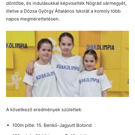
döntőbe, és indulásukkal képviselték Nógrád vármegyét,
illetve a Dózsa György Általános Iskolát a komoly több
napos megmérettetésen.
A következő eredmények születtek:
100m pille: 15. Benkó-Jagyutt Botond