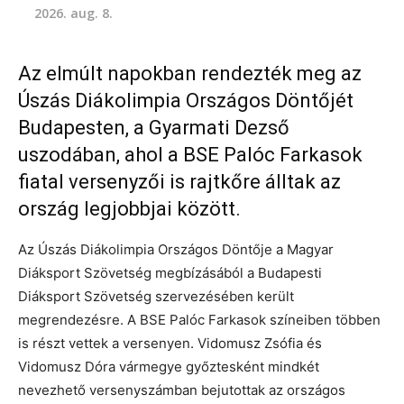
2026. aug. 8.
Az elmúlt napokban rendezték meg az
Úszás Diákolimpia Országos Döntőjét
Budapesten, a Gyarmati Dezső
uszodában, ahol a BSE Palóc Farkasok
fiatal versenyzői is rajtkőre álltak az
ország legjobbjai között.
Az Úszás Diákolimpia Országos Döntője a Magyar
Diáksport Szövetség megbízásából a Budapesti
Diáksport Szövetség szervezésében került
megrendezésre. A BSE Palóc Farkasok színeiben többen
is részt vettek a versenyen. Vidomusz Zsófia és
Vidomusz Dóra vármegye győztesként mindkét
nevezhető versenyszámban bejutottak az országos