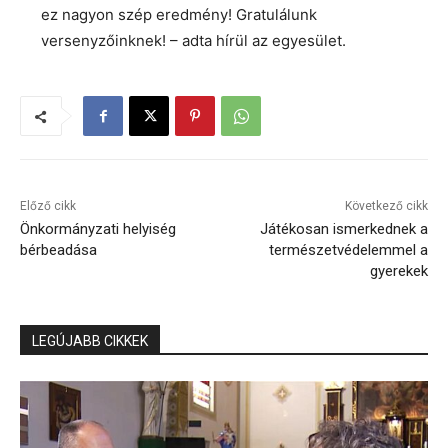
ez nagyon szép eredmény! Gratulálunk
versenyzőinknek! – adta hírül az egyesület.
Előző cikk
Következő cikk
Önkormányzati helyiség
Játékosan ismerkednek a
bérbeadása
természetvédelemmel a
gyerekek
LEGÚJABB CIKKEK