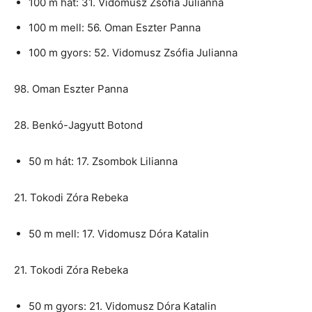
100 m hát: 31. Vidomusz Zsófia Julianna
100 m mell: 56. Oman Eszter Panna
100 m gyors: 52. Vidomusz Zsófia Julianna
98. Oman Eszter Panna
28. Benkó-Jagyutt Botond
50 m hát: 17. Zsombok Lilianna
21. Tokodi Zóra Rebeka
50 m mell: 17. Vidomusz Dóra Katalin
21. Tokodi Zóra Rebeka
50 m gyors: 21. Vidomusz Dóra Katalin