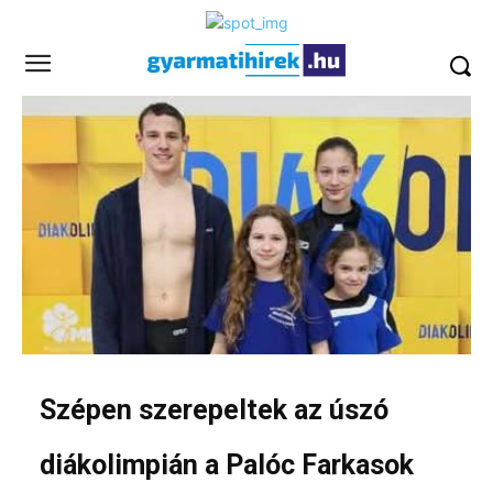
Szépen szerepeltek az úszó
diákolimpián a Palóc Farkasok