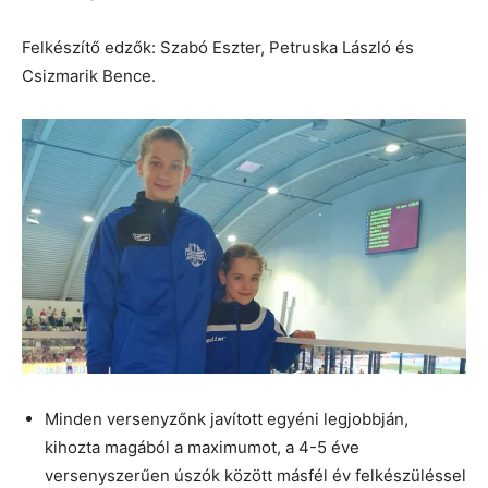
Felkészítő edzők: Szabó Eszter, Petruska László és
Csizmarik Bence.
Minden versenyzőnk javított egyéni legjobbján,
kihozta magából a maximumot, a 4-5 éve
versenyszerűen úszók között másfél év felkészüléssel