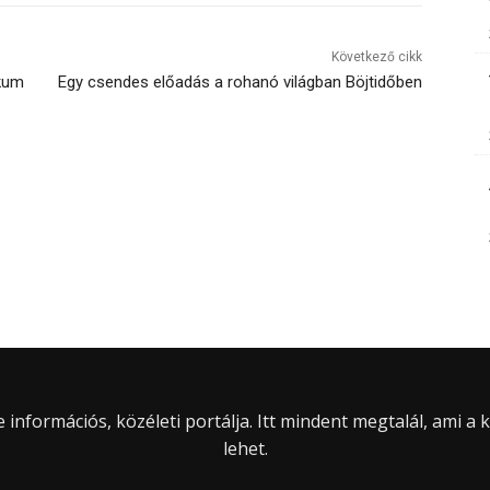
Következő cikk
ikum
Egy csendes előadás a rohanó világban Böjtidőben
információs, közéleti portálja. Itt mindent megtalál, ami a
lehet.