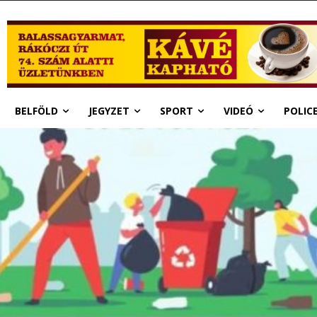
BELFÖLD
JEGYZET
SPORT
VIDEÓ
POLIC