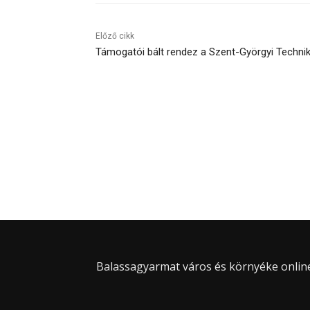
Előző cikk
Támogatói bált rendez a Szent-Györgyi Techn
Balassagyarmat város és környéke online 