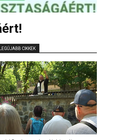
ért!
LEGÚJABB CIKKEK