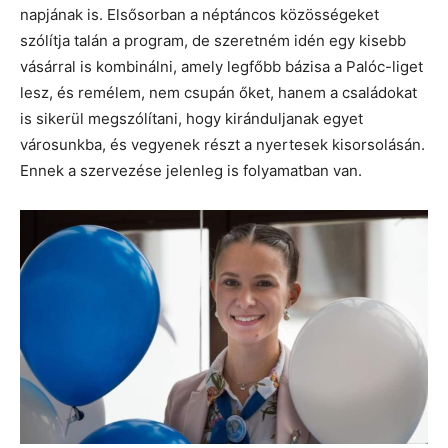
napjának is. Elsősorban a néptáncos közösségeket
szólítja talán a program, de szeretném idén egy kisebb
vásárral is kombinálni, amely legfőbb bázisa a Palóc-liget
lesz, és remélem, nem csupán őket, hanem a családokat
is sikerül megszólítani, hogy kiránduljanak egyet
városunkba, és vegyenek részt a nyertesek kisorsolásán.
Ennek a szervezése jelenleg is folyamatban van.