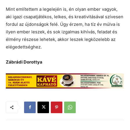
Mint említettem a legelején is, én olyan ember vagyok,
aki igazi csapatjátékos, lelkes, és kreativitásával szívesen
fordul az újdonságok felé. Úgy érzem, ha tíz év múlva is
ilyen ember leszek, és sok izgalmas kihívás, feladat és
élmény részese lehetek, akkor leszek legközelebb az
elégedettséghez.
Zábrádi Dorottya