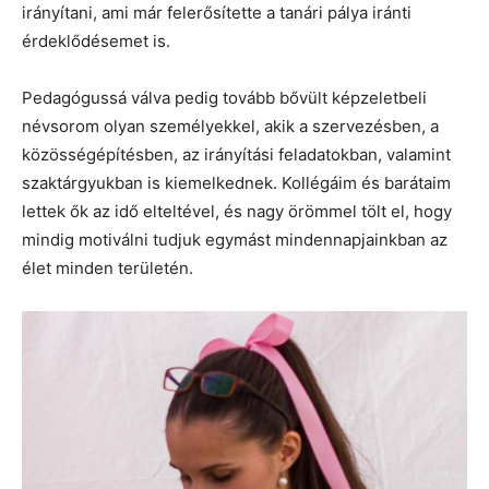
irányítani, ami már felerősítette a tanári pálya iránti
érdeklődésemet is.
Pedagógussá válva pedig tovább bővült képzeletbeli
névsorom olyan személyekkel, akik a szervezésben, a
közösségépítésben, az irányítási feladatokban, valamint
szaktárgyukban is kiemelkednek. Kollégáim és barátaim
lettek ők az idő elteltével, és nagy örömmel tölt el, hogy
mindig motiválni tudjuk egymást mindennapjainkban az
élet minden területén.