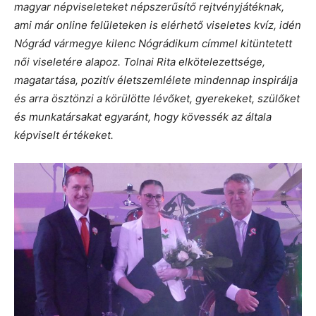
magyar népviseleteket népszerűsítő rejtvényjátéknak,
ami már online felületeken is elérhető viseletes kvíz, idén
Nógrád vármegye kilenc Nógrádikum címmel kitüntetett
női viseletére alapoz. Tolnai Rita elkötelezettsége,
magatartása, pozitív életszemlélete mindennap inspirálja
és arra ösztönzi a körülötte lévőket, gyerekeket, szülőket
és munkatársakat egyaránt, hogy kövessék az általa
képviselt értékeket.