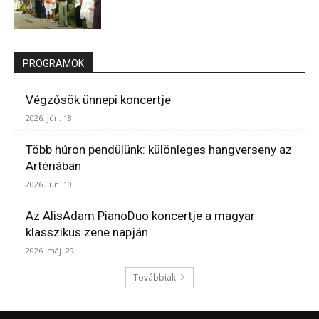
PROGRAMOK
Végzősök ünnepi koncertje
2026. jún. 18.
Több húron pendülünk: különleges hangverseny az
Artériában
2026. jún. 10.
Az AlisAdam PianoDuo koncertje a magyar
klasszikus zene napján
2026. máj. 29.
Továbbiak