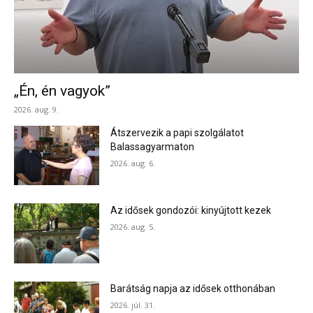
„Én, én vagyok”
2026. aug. 9.
Átszervezik a papi szolgálatot
Balassagyarmaton
2026. aug. 6.
Az idősek gondozói: kinyújtott kezek
2026. aug. 5.
Barátság napja az idősek otthonában
2026. júl. 31.