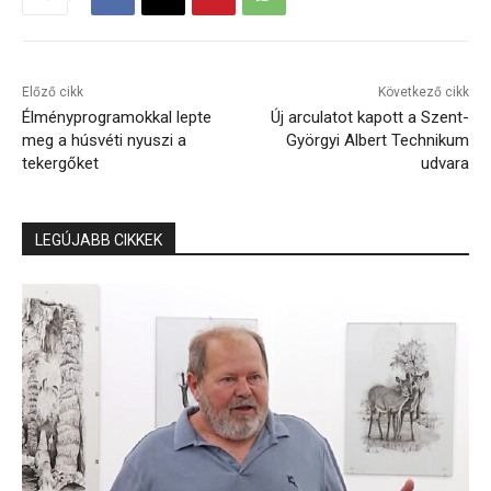
Előző cikk
Következő cikk
Élményprogramokkal lepte
Új arculatot kapott a Szent-
meg a húsvéti nyuszi a
Györgyi Albert Technikum
tekergőket
udvara
LEGÚJABB CIKKEK