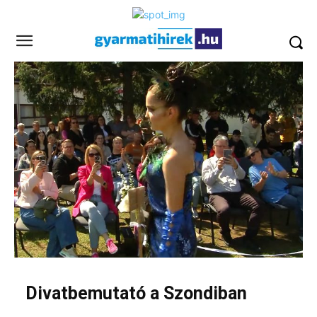
Divatbemutató a Szondiban