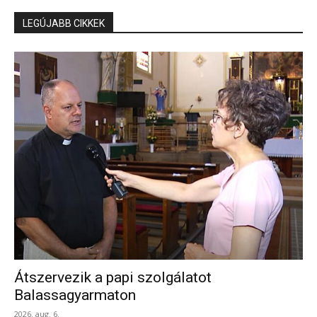
LEGÚJABB CIKKEK
Átszervezik a papi szolgálatot
Balassagyarmaton
2026. aug. 6.