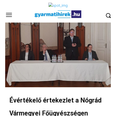
Évértékelő értekezlet a Nógrád
Vármegyei Főügyészségen