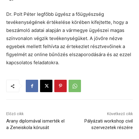
Dr. Polt Péter legfőbb ügyész a főügyészség
tevékenységének értékelése körében kifejtette, hogy a
beszámoló adatai alapján a vármegye ügyészei magas
színvonalon végzik tevékenységüket. A jövőre nézve
egyebek mellett felhívta az értekezlet résztvevőinek a
figyelmét az online bűnözés elszaporodására és az ezzel
kapcsolatos feladatokra.
Előző cikk
Következő cikk
Arany diplomával ismerték el
Pályázati workshop civil
a Zeneiskola kórusát
szervezetek részére