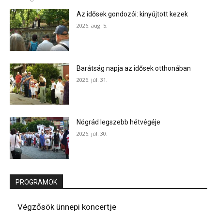
Az idősek gondozói: kinyújtott kezek
2026. aug. 5.
Barátság napja az idősek otthonában
2026. júl. 31.
Nógrád legszebb hétvégéje
2026. júl. 30.
PROGRAMOK
Végzősök ünnepi koncertje