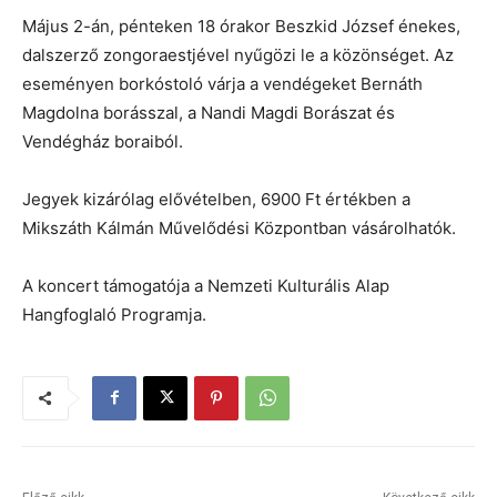
Május 2-án, pénteken 18 órakor Beszkid József énekes,
dalszerző zongoraestjével nyűgözi le a közönséget. Az
eseményen borkóstoló várja a vendégeket Bernáth
Magdolna borásszal, a Nandi Magdi Borászat és
Vendégház boraiból.
Jegyek kizárólag elővételben, 6900 Ft értékben a
Mikszáth Kálmán Művelődési Központban vásárolhatók.
A koncert támogatója a Nemzeti Kulturális Alap
Hangfoglaló Programja.