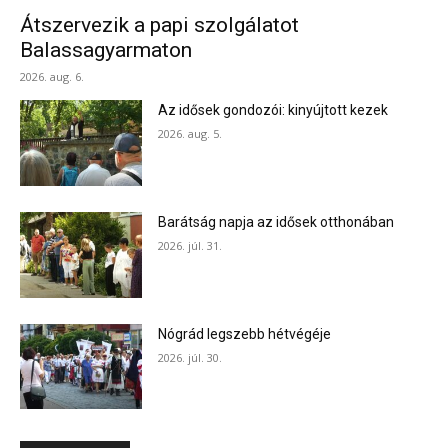
Átszervezik a papi szolgálatot
Balassagyarmaton
2026. aug. 6.
Az idősek gondozói: kinyújtott kezek
2026. aug. 5.
Barátság napja az idősek otthonában
2026. júl. 31.
Nógrád legszebb hétvégéje
2026. júl. 30.