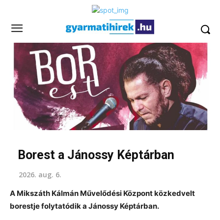
Borest a Jánossy Képtárban
2026. aug. 6.
A Mikszáth Kálmán Művelődési Központ közkedvelt
borestje folytatódik a Jánossy Képtárban.