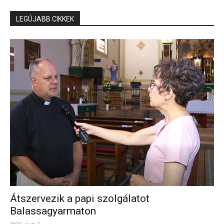
LEGÚJABB CIKKEK
Átszervezik a papi szolgálatot
Balassagyarmaton