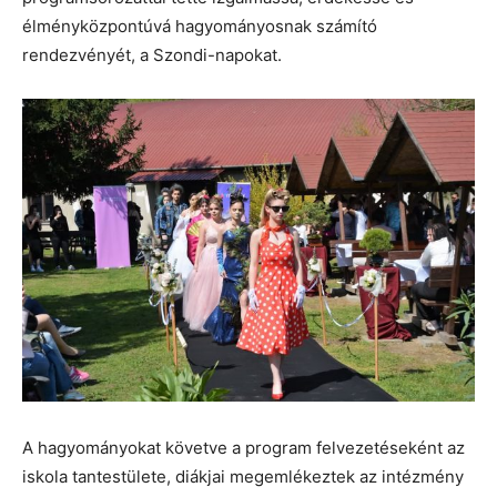
élményközpontúvá hagyományosnak számító
rendezvényét, a Szondi-napokat.
A hagyományokat követve a program felvezetéseként az
iskola tantestülete, diákjai megemlékeztek az intézmény