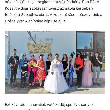
névadójáról, majd megkoszorúzták Párkányi Rab Péter
Kossuth-díjas szobrászművész az iskola kertjében
felállított Szondi-szobrát. A koszorúzáson részt vettek a
Drégelyvár Alapítvány képviselői is.
Ezt követően tanár-diák vetélkedő, sportversenyek,