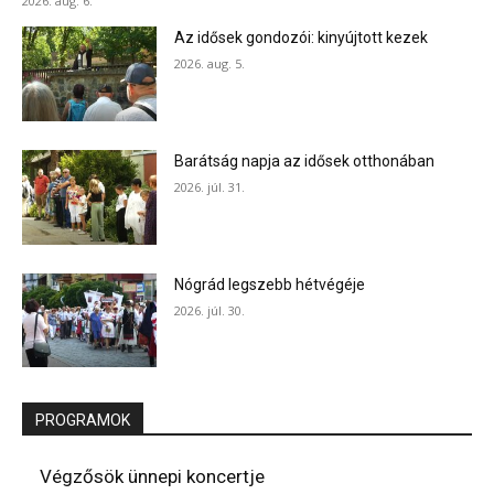
2026. aug. 6.
Az idősek gondozói: kinyújtott kezek
2026. aug. 5.
Barátság napja az idősek otthonában
2026. júl. 31.
Nógrád legszebb hétvégéje
2026. júl. 30.
PROGRAMOK
Végzősök ünnepi koncertje