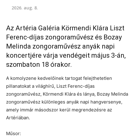
2026. aug. 8.
Az Artéria Galéria Körmendi Klára Liszt
Ferenc-díjas zongoraművész és Bozay
Melinda zongoraművész anyák napi
koncertjére várja vendégeit május 3-án,
szombaton 18 órakor.
A komolyzene kedvelőinek tartogat felejthetetlen
pillanatokat a világhírű, Liszt Ferenc-díjas
zongoraművész, Körmendi Klára és lánya, Bozay Melinda
zongoraművész különleges anyák napi hangversenye,
amely immár másodszor kerül megrendezésre az
Artériában.
Műsor: