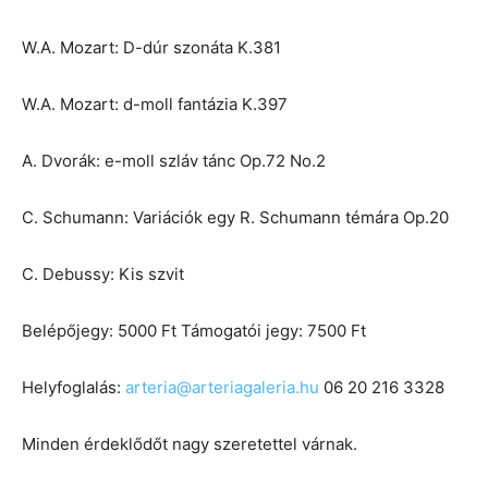
W.A. Mozart: D-dúr szonáta K.381
W.A. Mozart: d-moll fantázia K.397
A. Dvorák: e-moll szláv tánc Op.72 No.2
C. Schumann: Variációk egy R. Schumann témára Op.20
C. Debussy: Kis szvit
Belépőjegy: 5000 Ft Támogatói jegy: 7500 Ft
Helyfoglalás:
arteria@arteriagaleria.hu
06 20 216 3328
Minden érdeklődőt nagy szeretettel várnak.