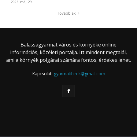
2026. máj. 29.
Továbbiak
Balassagyarmat város és környéke online
információs, közéleti portálja. Itt mindent megtalál,
ami a környék polgárai számára fontos, érdekes lehet.
Kapcsolat:
gyarmatihirek@gmail.com