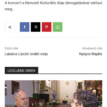
A koncert a Nemzeti Kulturális Alap támogatásával valósul
meg.
Előző cikk
Következő cikk
Lakatos László önálló estje
Nyírjesi Majális
LEGÚJABB CIKKEK