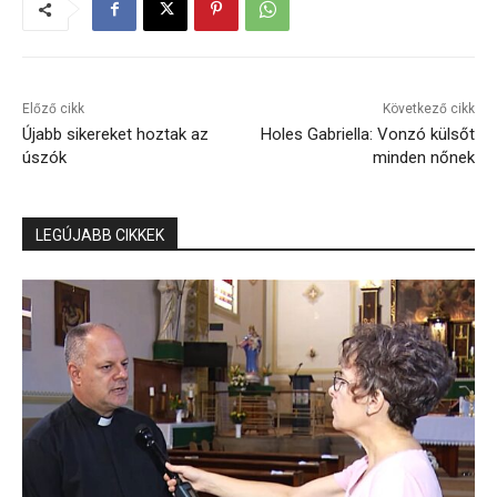
Előző cikk
Következő cikk
Újabb sikereket hoztak az
Holes Gabriella: Vonzó külsőt
úszók
minden nőnek
LEGÚJABB CIKKEK