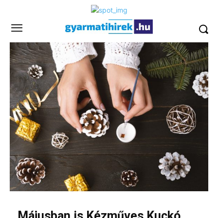
Májusban is Kézműves Kuckó