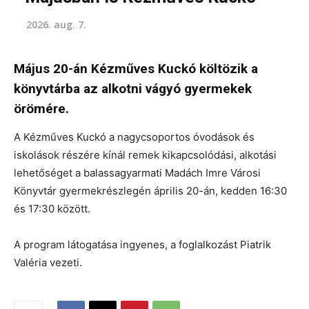
2026. aug. 7.
Május 20-án Kézműves Kuckó költözik a
könyvtárba az alkotni vágyó gyermekek
örömére.
A Kézműves Kuckó a nagycsoportos óvodások és
iskolások részére kínál remek kikapcsolódási, alkotási
lehetőséget a balassagyarmati Madách Imre Városi
Könyvtár gyermekrészlegén április 20-án, kedden 16:30
és 17:30 között.
A program látogatása ingyenes, a foglalkozást Piatrik
Valéria vezeti.