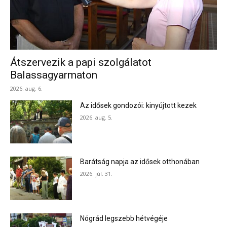
Átszervezik a papi szolgálatot
Balassagyarmaton
2026. aug. 6.
Az idősek gondozói: kinyújtott kezek
2026. aug. 5.
Barátság napja az idősek otthonában
2026. júl. 31.
Nógrád legszebb hétvégéje