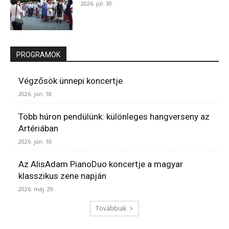
2026. júl. 30.
PROGRAMOK
Végzősök ünnepi koncertje
2026. jún. 18.
Több húron pendülünk: különleges hangverseny az
Artériában
2026. jún. 10.
Az AlisAdam PianoDuo koncertje a magyar
klasszikus zene napján
2026. máj. 29.
Továbbiak