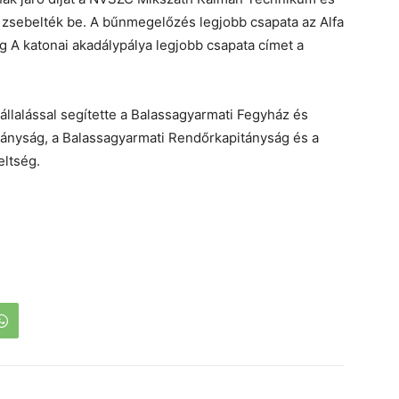
 zsebelték be. A bűnmegelőzés legjobb csapata az Alfa
 A katonai akadálypálya legjobb csapata címet a
llalással segítette a Balassagyarmati Fegyház és
ányság, a Balassagyarmati Rendőrkapitányság és a
eltség.