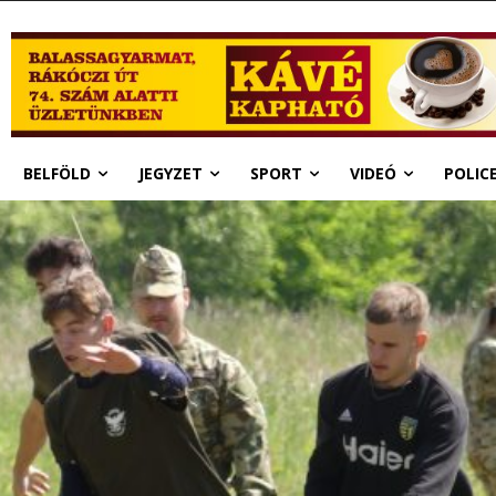
BELFÖLD
JEGYZET
SPORT
VIDEÓ
POLIC