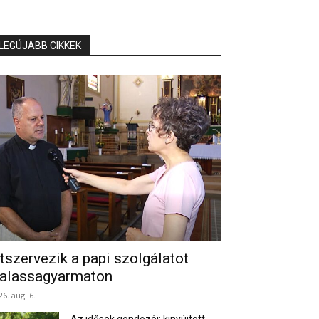
LEGÚJABB CIKKEK
tszervezik a papi szolgálatot
alassagyarmaton
26. aug. 6.