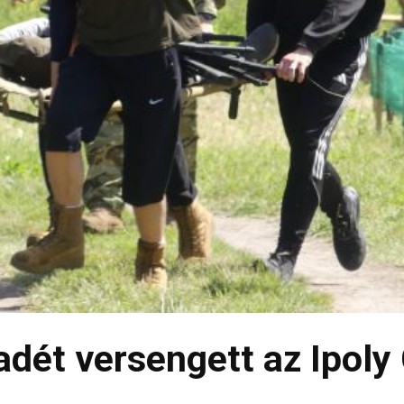
dét versengett az Ipoly