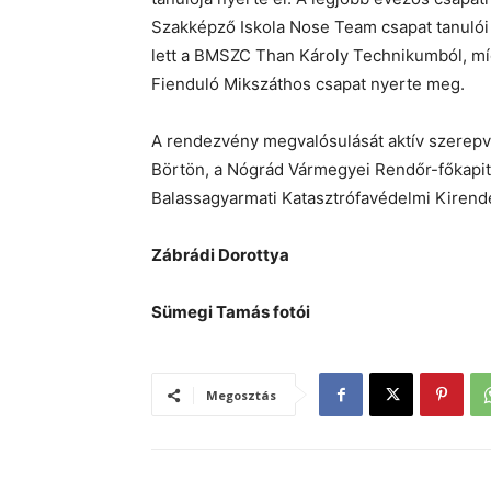
Szakképző Iskola Nose Team csapat tanulói
lett a BMSZC Than Károly Technikumból, míg
Fienduló Mikszáthos csapat nyerte meg.
A rendezvény megvalósulását aktív szerepvá
Börtön, a Nógrád Vármegyei Rendőr-főkapit
Balassagyarmati Katasztrófavédelmi Kirend
Zábrádi Dorottya
Sümegi Tamás fotói
Megosztás