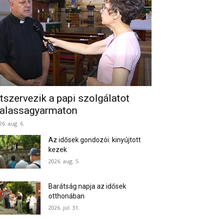
tszervezik a papi szolgálatot
alassagyarmaton
26. aug. 6.
Az idősek gondozói: kinyújtott
kezek
2026. aug. 5.
Barátság napja az idősek
otthonában
2026. júl. 31.