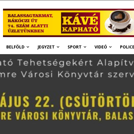
BELFÖLD
JEGYZET
SPORT
VIDEÓ
POLIC