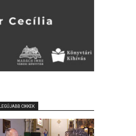
LEGÚJABB CIKKEK