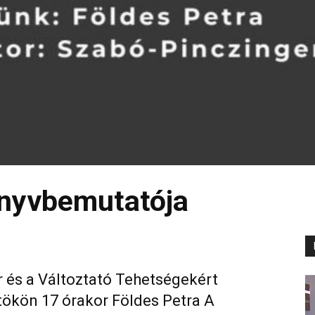
önyvbemutatója
 és a Változtató Tehetségekért
tökön 17 órakor Földes Petra A