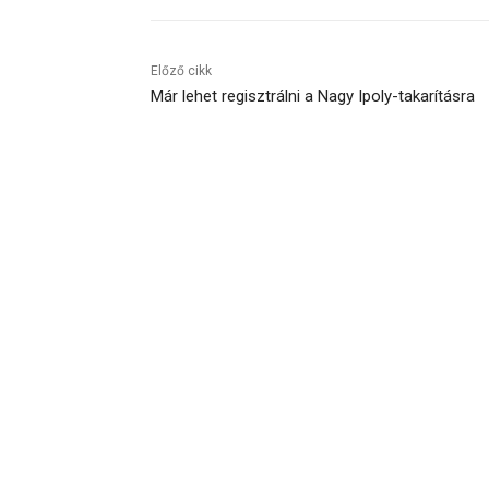
Előző cikk
Már lehet regisztrálni a Nagy Ipoly-takarításra