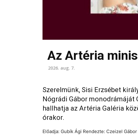
Az Artéria mini
2026. aug. 7.
Szerelmünk, Sisi Erzsébet kirá
Nógrádi Gábor monodrámáját 
hallhatja az Artéria Galéria k
órakor.
Előadja: Gubík Ági Rendezte: Czeizel Gábor 