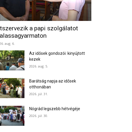
tszervezik a papi szolgálatot
alassagyarmaton
26. aug. 6.
Az idősek gondozói: kinyújtott
kezek
2026. aug. 5.
Barátság napja az idősek
otthonában
2026. júl. 31.
Nógrád legszebb hétvégéje
2026. júl. 30.