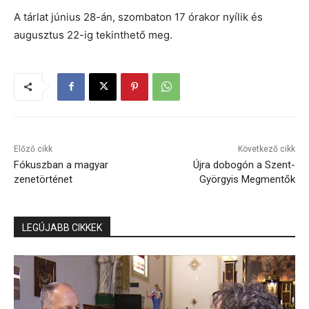
A tárlat június 28-án, szombaton 17 órakor nyílik és
augusztus 22-ig tekinthető meg.
Előző cikk
Következő cikk
Fókuszban a magyar
Újra dobogón a Szent-
zenetörténet
Györgyis Megmentők
LEGÚJABB CIKKEK