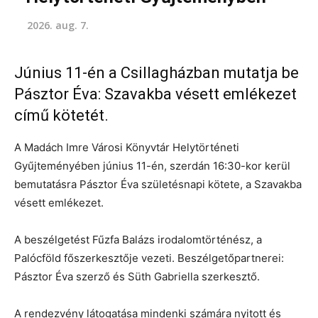
2026. aug. 7.
Június 11-én a Csillagházban mutatja be
Pásztor Éva: Szavakba vésett emlékezet
című kötetét.
A Madách Imre Városi Könyvtár Helytörténeti
Gyűjteményében június 11-én, szerdán 16:30-kor kerül
bemutatásra Pásztor Éva születésnapi kötete, a Szavakba
vésett emlékezet.
A beszélgetést Fűzfa Balázs irodalomtörténész, a
Palócföld főszerkesztője vezeti. Beszélgetőpartnerei:
Pásztor Éva szerző és Süth Gabriella szerkesztő.
A rendezvény látogatása mindenki számára nyitott és