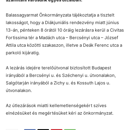
Balassagyarmat Önkormányzata tájékoztatja a tisztelt
lakosságot, hogy a Diákjuniális rendezvény miatt június
13-án, pénteken 8 órától 10 óráig lezárásra kerül a Civitas
Fortissima tér a Madách utca – Bercsényi utca – József
Attila utca közötti szakaszon, illetve a Deák Ferenc utca a
parkoló kijáratig.
A lezárás idejére terelőútvonal biztosított Budapest
irányából a Bercsényi u. és Széchenyi u. útvonalakon,
Salgótarján irányából a Zichy u. és Kossuth Lajos u.
útvonalakon.
Az útlezárások miatti kellemetlenségekért szíves
elnézésüket és megértésüket kéri az önkormányzat.