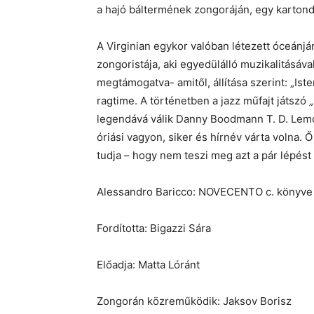
a hajó báltermének zongoráján, egy karton
A Virginian egykor valóban létezett óceánjá
zongoristája, aki egyedülálló muzikalitásáva
megtámogatva- amitől, állítása szerint: „Iste
ragtime. A történetben a jazz műfajt játsz
legendává válik Danny Boodmann T. D. Lemo
óriási vagyon, siker és hírnév várta volna. 
tudja – hogy nem teszi meg azt a pár lépést a
Alessandro Baricco: NOVECENTO c. könyve 
Fordította: Bigazzi Sára
Előadja: Matta Lóránt
Zongorán közreműködik: Jaksov Borisz