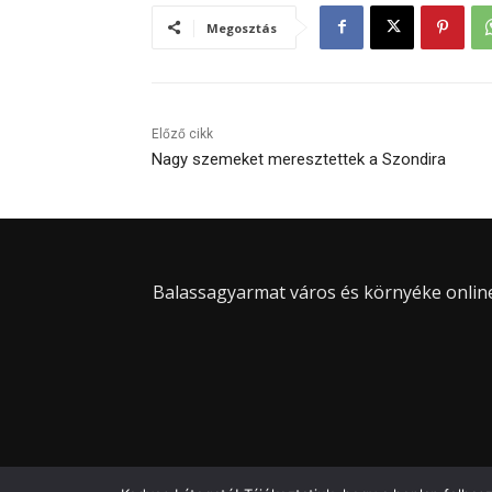
Megosztás
Előző cikk
Nagy szemeket meresztettek a Szondira
Balassagyarmat város és környéke online 