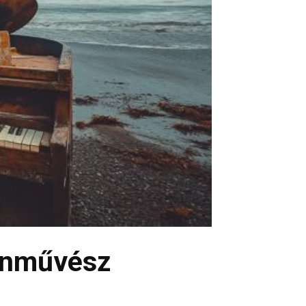
ínművész