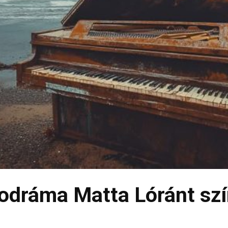
odráma Matta Lóránt sz