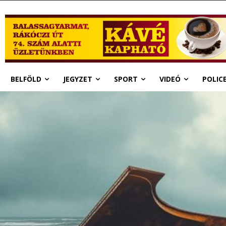
BELFÖLD
JEGYZET
SPORT
VIDEÓ
POLIC