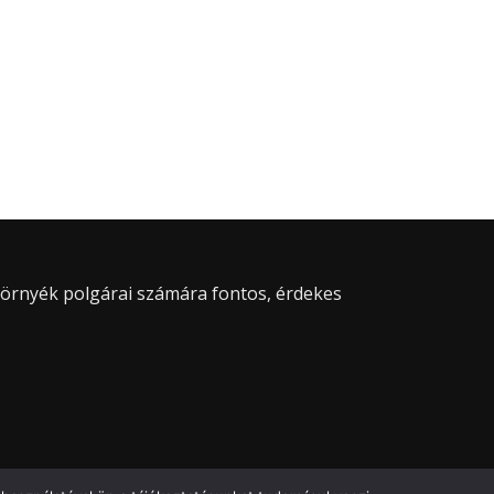
 környék polgárai számára fontos, érdekes