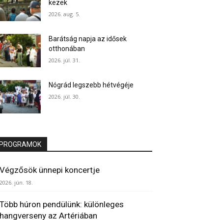
kezek
2026. aug. 5.
Barátság napja az idősek
otthonában
2026. júl. 31.
Nógrád legszebb hétvégéje
2026. júl. 30.
PROGRAMOK
Végzősök ünnepi koncertje
2026. jún. 18.
Több húron pendülünk: különleges
hangverseny az Artériában