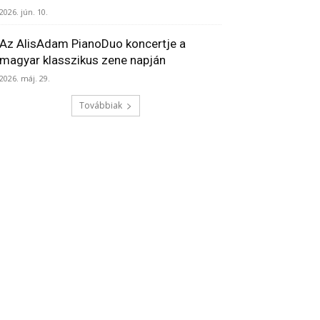
2026. jún. 10.
Az AlisAdam PianoDuo koncertje a
magyar klasszikus zene napján
2026. máj. 29.
Továbbiak