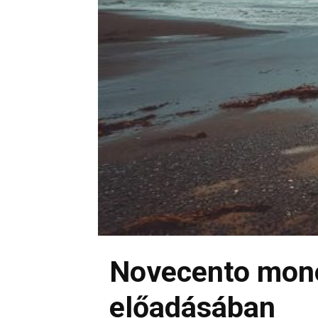
Novecento mon
előadásában