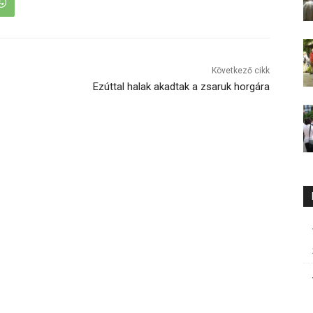
Következő cikk
Ezúttal halak akadtak a zsaruk horgára