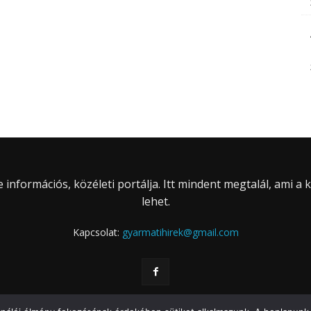
információs, közéleti portálja. Itt mindent megtalál, ami a
lehet.
Kapcsolat:
gyarmatihirek@gmail.com