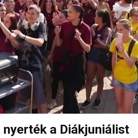
nyerték a Diákjuniálist