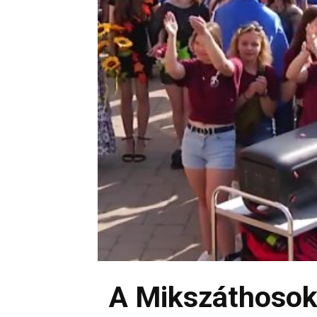
A Mikszáthosok 