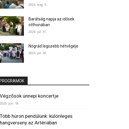
2026. aug. 5.
Barátság napja az idősek
otthonában
2026. júl. 31.
Nógrád legszebb hétvégéje
2026. júl. 30.
PROGRAMOK
Végzősök ünnepi koncertje
2026. jún. 18.
Több húron pendülünk: különleges
hangverseny az Artériában