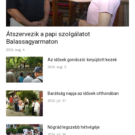
Átszervezik a papi szolgálatot
Balassagyarmaton
2026. aug. 6.
Az idősek gondozói: kinyújtott kezek
2026. aug. 5.
Barátság napja az idősek otthonában
2026. júl. 31.
Nógrád legszebb hétvégéje
2026. júl. 30.