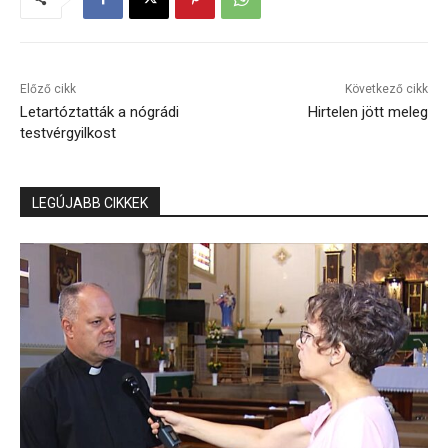
Előző cikk
Következő cikk
Letartóztatták a nógrádi
Hirtelen jött meleg
testvérgyilkost
LEGÚJABB CIKKEK