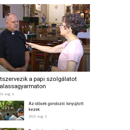
tszervezik a papi szolgálatot
alassagyarmaton
26. aug. 6.
Az idősek gondozói: kinyújtott
kezek
2026. aug. 5.