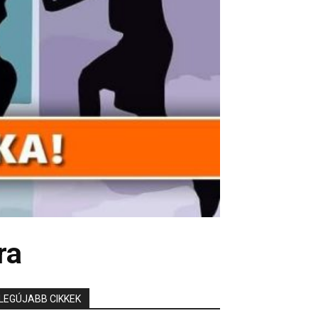
ra
LEGÚJABB CIKKEK