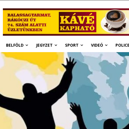
BELFÖLD
JEGYZET
SPORT
VIDEÓ
POLIC