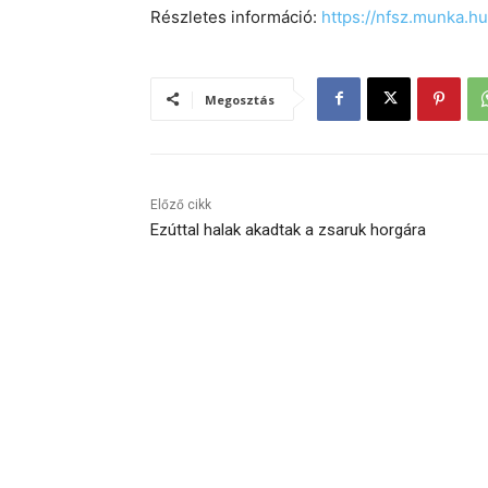
Részletes információ:
https://nfsz.munka.h
Megosztás
Előző cikk
Ezúttal halak akadtak a zsaruk horgára