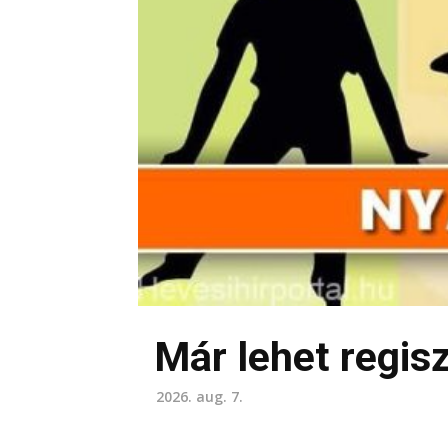
Már lehet regis
2026. aug. 7.