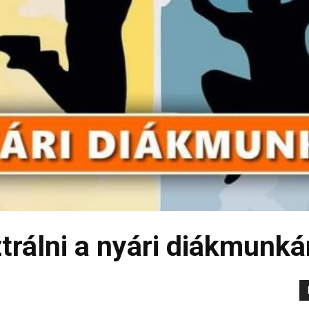
ztrálni a nyári diákmunká