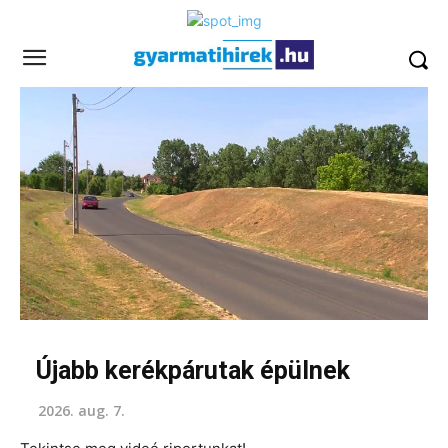
Újabb kerékpárutak épülnek
2026. aug. 7.