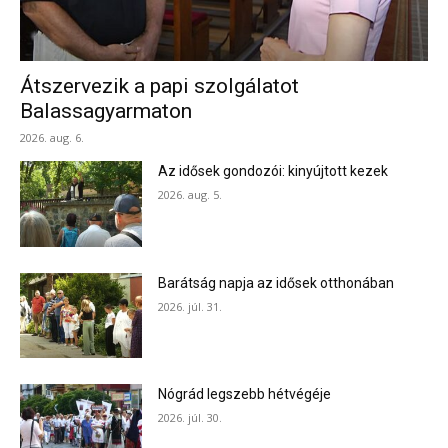
Átszervezik a papi szolgálatot
Balassagyarmaton
2026. aug. 6.
Az idősek gondozói: kinyújtott kezek
2026. aug. 5.
Barátság napja az idősek otthonában
2026. júl. 31.
Nógrád legszebb hétvégéje
2026. júl. 30.