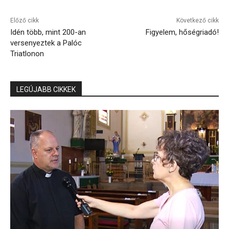
Előző cikk
Következő cikk
Idén több, mint 200-an
Figyelem, hőségriadó!
versenyeztek a Palóc
Triatlonon
LEGÚJABB CIKKEK