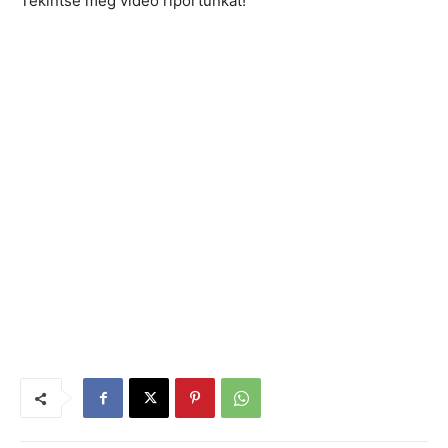
Tekintse meg videó riportunkat!