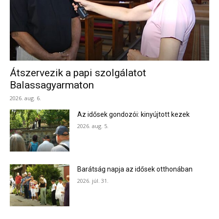
Átszervezik a papi szolgálatot
Balassagyarmaton
2026. aug. 6.
Az idősek gondozói: kinyújtott kezek
2026. aug. 5.
Barátság napja az idősek otthonában
2026. júl. 31.