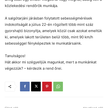
közlekedési rendőrök munkája.
A salgótarjáni járásban folytatott sebességmérések
indokoltságát a július 22-én rögzített több mint száz
gyorshajtó bizonyítja, amelyek közül csak azokat emeltük
ki, amelyek lakott területen belül több, mint 90 km/h
sebességgel fényképeztek le munkatársaink.
Tanulságos!
Hát akkor mi szégyelljük magunkat, mert a munkánkat
végezzük? – kérdezik a rend őrei.