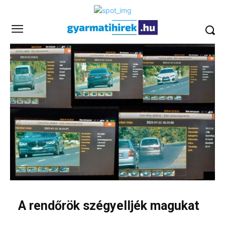
A rendőrök szégyelljék magukat