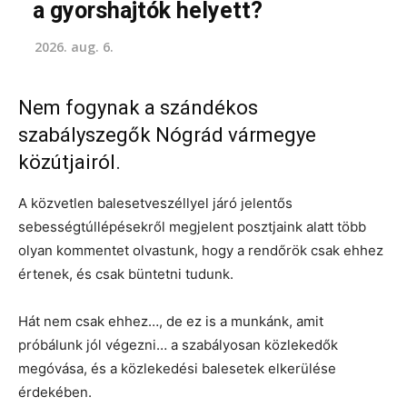
a gyorshajtók helyett?
2026. aug. 6.
Nem fogynak a szándékos
szabályszegők Nógrád vármegye
közútjairól.
A közvetlen balesetveszéllyel járó jelentős
sebességtúllépésekről megjelent posztjaink alatt több
olyan kommentet olvastunk, hogy a rendőrök csak ehhez
értenek, és csak büntetni tudunk.
Hát nem csak ehhez…, de ez is a munkánk, amit
próbálunk jól végezni… a szabályosan közlekedők
megóvása, és a közlekedési balesetek elkerülése
érdekében.