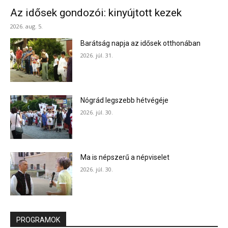
Az idősek gondozói: kinyújtott kezek
2026. aug. 5.
Barátság napja az idősek otthonában
2026. júl. 31.
Nógrád legszebb hétvégéje
2026. júl. 30.
Ma is népszerű a népviselet
2026. júl. 30.
PROGRAMOK