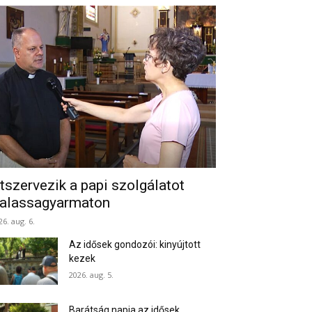
tszervezik a papi szolgálatot
alassagyarmaton
26. aug. 6.
Az idősek gondozói: kinyújtott
kezek
2026. aug. 5.
Barátság napja az idősek