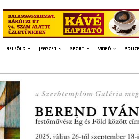
BELFÖLD
JEGYZET
SPORT
VIDEÓ
POLIC