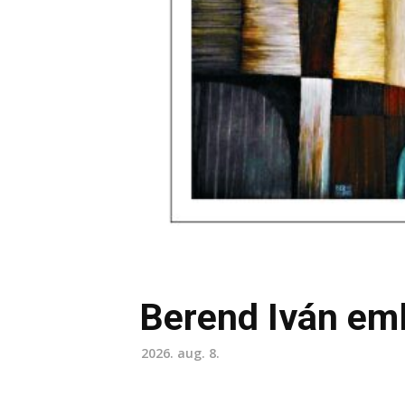
Berend Iván eml
2026. aug. 8.