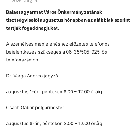
2026. aug. 9.
Balassagyarmat Város Önkormányzatának
tisztségviselői augusztus hónapban az alábbiak szerint
tartják fogadónapjukat.
A személyes megjelenéshez előzetes telefonos
bejelentkezés szükséges a 06-35/505-925-ös
telefonszámon!
Dr. Varga Andrea jegyző
augusztus 1-én, pénteken 8.00 – 12.00 óráig
Csach Gábor polgármester
augusztus 8-án, pénteken 8.00 – 12.00 óráig