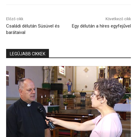
Előző cikk
Következő cikk
Családi délután Süsüvel és
Egy délután a híres egyfejűvel
barátaival
LEGÚJABB CIKKEK