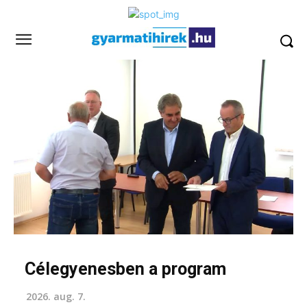
Célegyenesben a program
2026. aug. 7.