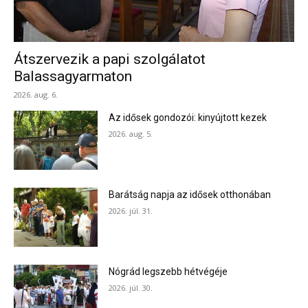
Átszervezik a papi szolgálatot
Balassagyarmaton
2026. aug. 6.
Az idősek gondozói: kinyújtott kezek
2026. aug. 5.
Barátság napja az idősek otthonában
2026. júl. 31.
Nógrád legszebb hétvégéje
2026. júl. 30.