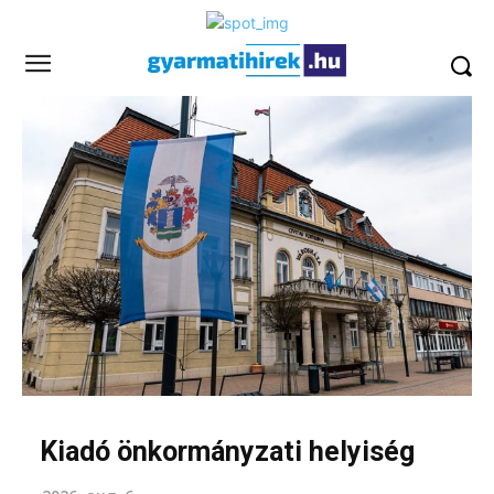
Kiadó önkormányzati helyiség