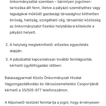
önkormányzattal szemben – bármilyen jogcímen-
tartozása állt fenn, illetve a pályázó személyéhez vagy
tagságával működő gazdasági társasághoz köthetően
bíróság, hatóság, szolgáltató cég, társasházi közösség
az önkormányzatot fizetési helytállásra kötelezte a
pályázó helyett.
A helyiség megtekinthető: előzetes egyeztetés
alapján.
A pályázattal kapcsolatosan további felvilágosítás
kérhető ügyfélfogadási időben:
Balassagyarmati Közös Önkormányzati Hivatal
Vagyongazdálkodási és Városüzemeltetési Csoportjánál
kérhető a 35/505-977 telefonszámon.
A Képviselő-testület fenntartja a jogot, hogy érvényesen