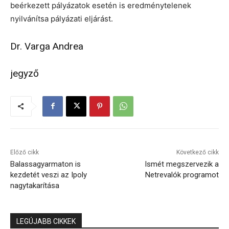
beérkezett pályázatok esetén is eredménytelenek
nyilvánítsa pályázati eljárást.
Dr. Varga Andrea
jegyző
Előző cikk
Következő cikk
Balassagyarmaton is
Ismét megszervezik a
kezdetét veszi az Ipoly
Netrevalók programot
nagytakarítása
LEGÚJABB CIKKEK