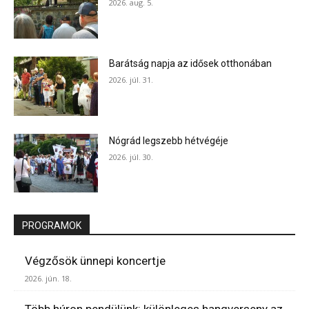
2026. aug. 5.
Barátság napja az idősek otthonában
2026. júl. 31.
Nógrád legszebb hétvégéje
2026. júl. 30.
PROGRAMOK
Végzősök ünnepi koncertje
2026. jún. 18.