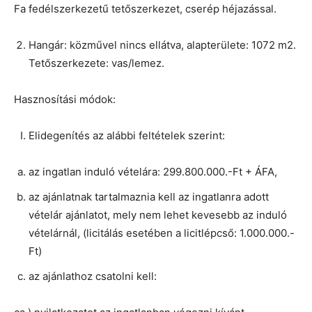
Fa fedélszerkezetű tetőszerkezet, cserép héjazással.
Hangár: közművel nincs ellátva, alapterülete: 1072 m2.
Tetőszerkezete: vas/lemez.
Hasznosítási módok:
Elidegenítés az alábbi feltételek szerint:
az ingatlan induló vételára: 299.800.000.-Ft + ÁFA,
az ajánlatnak tartalmaznia kell az ingatlanra adott
vételár ajánlatot, mely nem lehet kevesebb az induló
vételárnál, (licitálás esetében a licitlépcső: 1.000.000.-
Ft)
az ajánlathoz csatolni kell: