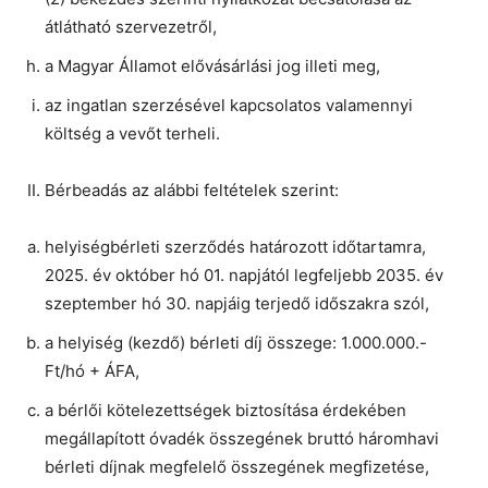
átlátható szervezetről,
a Magyar Államot elővásárlási jog illeti meg,
az ingatlan szerzésével kapcsolatos valamennyi
költség a vevőt terheli.
Bérbeadás az alábbi feltételek szerint:
helyiségbérleti szerződés határozott időtartamra,
2025. év október hó 01. napjától legfeljebb 2035. év
szeptember hó 30. napjáig terjedő időszakra szól,
a helyiség (kezdő) bérleti díj összege: 1.000.000.-
Ft/hó + ÁFA,
a bérlői kötelezettségek biztosítása érdekében
megállapított óvadék összegének bruttó háromhavi
bérleti díjnak megfelelő összegének megfizetése,