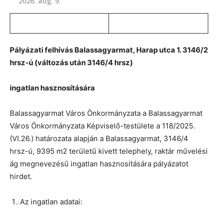
2026. aug. 9.
Pályázati felhívás Balassagyarmat, Harap utca 1. 3146/2
hrsz-ú (változás után 3146/4 hrsz)
ingatlan hasznosítására
Balassagyarmat Város Önkormányzata a Balassagyarmat
Város Önkormányzata Képviselő-testülete a 118/2025.
(VI.26.) határozata alapján a Balassagyarmat, 3146/4
hrsz-ú, 9395 m2 területű kivett telephely, raktár művelési
ág megnevezésű ingatlan hasznosítására pályázatot
hirdet.
Az ingatlan adatai: