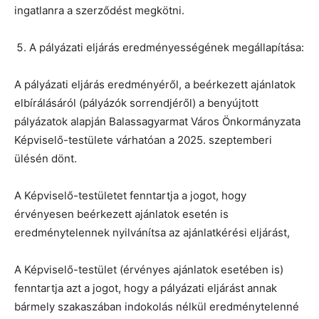
ingatlanra a szerződést megkötni.
A pályázati eljárás eredményességének megállapítása:
A pályázati eljárás eredményéről, a beérkezett ajánlatok
elbírálásáról (pályázók sorrendjéről) a benyújtott
pályázatok alapján Balassagyarmat Város Önkormányzata
Képviselő-testülete várhatóan a 2025. szeptemberi
ülésén dönt.
A Képviselő-testületet fenntartja a jogot, hogy
érvényesen beérkezett ajánlatok esetén is
eredménytelennek nyilvánítsa az ajánlatkérési eljárást,
A Képviselő-testület (érvényes ajánlatok esetében is)
fenntartja azt a jogot, hogy a pályázati eljárást annak
bármely szakaszában indokolás nélkül eredménytelenné