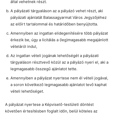
által vehetnek részt.
A pályázati tárgyaláson az a pályázó vehet részt, aki
pályázati ajánlatát Balassagyarmat Város Jegyzőjéhez
az előírt tartalommal és határidőben benyújtotta.
Amennyiben az ingatlan elidegenítésére több pályázat
érkezik be, úgy a licitálás a (leg)magasabb megajánlott
vételáról indul,
Az ingatlan vételi jogának lehetőségét a pályázati
tárgyaláson résztvevő közül az a pályázó nyeri el, aki a
legmagasabb összegű ajánlatot tette.
Amennyiben a pályázat nyertese nem él vételi jogával,
a soron következő legmagasabb ajánlatot tevő kaphat
vételi lehetőséget.
A pályázat nyertese a Képviselő-testületi döntést
követően értesítésben foglalt időn, belül köteles az