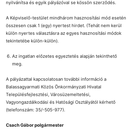
nyilvánítsa és egyik pályázóval se kössön szerződés.
A Képviselő-testület mindhárom hasznosítási mód esetén
összesen csak 1 (egy) nyertest hirdet. (Tehát nem kerül
külön nyertes választásra az egyes hasznosítási módok
tekintetébe külön-külön).
Az ingatlan előzetes egyeztetés alapján tekinthető
meg.
A pályázattal kapcsolatosan további információ a
Balassagyarmati Közös Önkormányzati Hivatal
Településfejlesztési, Városüzemeltetési,
Vagyongazdálkodási és Hatósági Osztályától kérhető
(telefonszám: 35/-505-977).
Csach Gábor polgármester