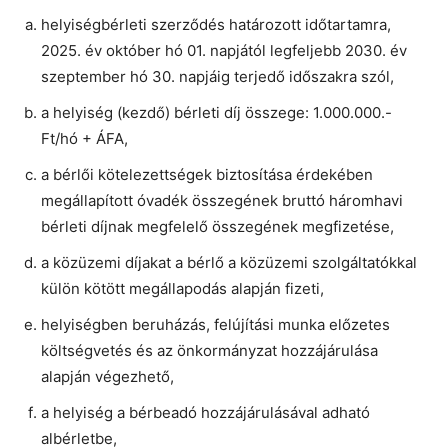
helyiségbérleti szerződés határozott időtartamra,
2025. év október hó 01. napjától legfeljebb 2030. év
szeptember hó 30. napjáig terjedő időszakra szól,
a helyiség (kezdő) bérleti díj összege: 1.000.000.-
Ft/hó + ÁFA,
a bérlői kötelezettségek biztosítása érdekében
megállapított óvadék összegének bruttó háromhavi
bérleti díjnak megfelelő összegének megfizetése,
a közüzemi díjakat a bérlő a közüzemi szolgáltatókkal
külön kötött megállapodás alapján fizeti,
helyiségben beruházás, felújítási munka előzetes
költségvetés és az önkormányzat hozzájárulása
alapján végezhető,
a helyiség a bérbeadó hozzájárulásával adható
albérletbe,