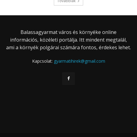
Továbbiak
Balassagyarmat város és környéke online
információs, közéleti portálja. Itt mindent megtalál,
ami a környék polgárai számára fontos, érdekes lehet.
Kapcsolat:
gyarmatihirek@gmail.com