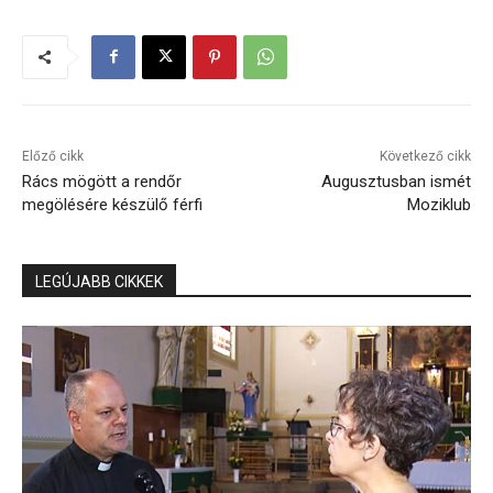
Előző cikk
Következő cikk
Rács mögött a rendőr
Augusztusban ismét
megölésére készülő férfi
Moziklub
LEGÚJABB CIKKEK