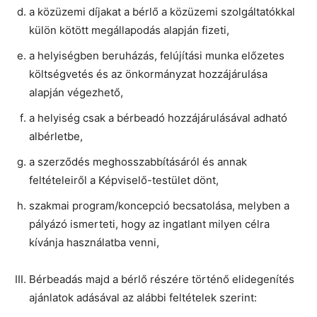
a közüzemi díjakat a bérlő a közüzemi szolgáltatókkal
külön kötött megállapodás alapján fizeti,
a helyiségben beruházás, felújítási munka előzetes
költségvetés és az önkormányzat hozzájárulása
alapján végezhető,
a helyiség csak a bérbeadó hozzájárulásával adható
albérletbe,
a szerződés meghosszabbításáról és annak
feltételeiről a Képviselő-testület dönt,
szakmai program/koncepció becsatolása, melyben a
pályázó ismerteti, hogy az ingatlant milyen célra
kívánja használatba venni,
Bérbeadás majd a bérlő részére történő elidegenítés
ajánlatok adásával az alábbi feltételek szerint: