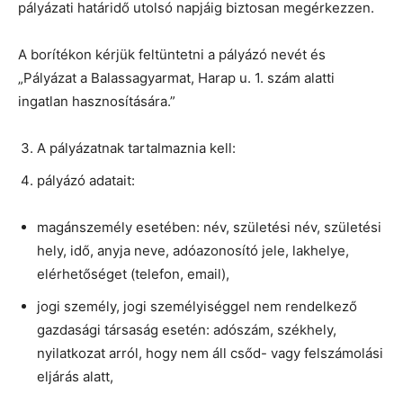
pályázati határidő utolsó napjáig biztosan megérkezzen.
A borítékon kérjük feltüntetni a pályázó nevét és
„Pályázat a Balassagyarmat, Harap u. 1. szám alatti
ingatlan hasznosítására.”
A pályázatnak tartalmaznia kell:
pályázó adatait:
magánszemély esetében: név, születési név, születési
hely, idő, anyja neve, adóazonosító jele, lakhelye,
elérhetőséget (telefon, email),
jogi személy, jogi személyiséggel nem rendelkező
gazdasági társaság esetén: adószám, székhely,
nyilatkozat arról, hogy nem áll csőd- vagy felszámolási
eljárás alatt,