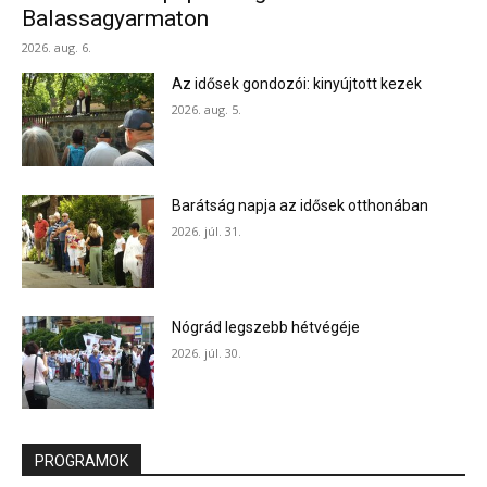
Balassagyarmaton
2026. aug. 6.
Az idősek gondozói: kinyújtott kezek
2026. aug. 5.
Barátság napja az idősek otthonában
2026. júl. 31.
Nógrád legszebb hétvégéje
2026. júl. 30.
PROGRAMOK