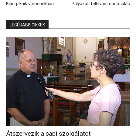
Kiberpiknik városunkban
Pályázati felhívás módosulás
LEGÚJABB CIKKEK
Átszervezik a papi szolgálatot