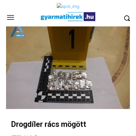
Drogdíler rács mögött