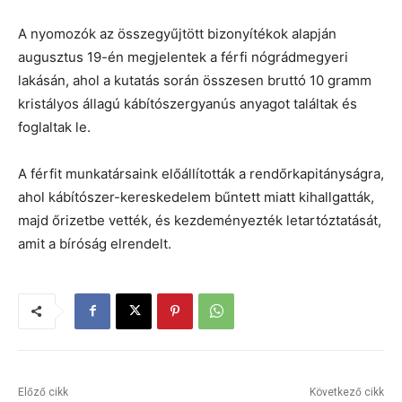
A nyomozók az összegyűjtött bizonyítékok alapján
augusztus 19-én megjelentek a férfi nógrádmegyeri
lakásán, ahol a kutatás során összesen bruttó 10 gramm
kristályos állagú kábítószergyanús anyagot találtak és
foglaltak le.
A férfit munkatársaink előállították a rendőrkapitányságra,
ahol kábítószer-kereskedelem bűntett miatt kihallgatták,
majd őrizetbe vették, és kezdeményezték letartóztatását,
amit a bíróság elrendelt.
Előző cikk
Következő cikk