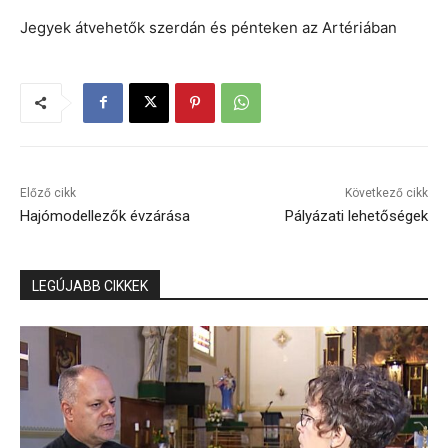
Jegyek átvehetők szerdán és pénteken az Artériában
Előző cikk
Következő cikk
Hajómodellezők évzárása
Pályázati lehetőségek
LEGÚJABB CIKKEK