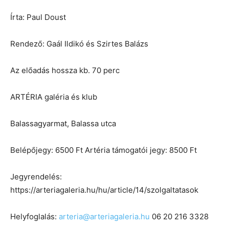
Írta: Paul Doust
Rendező: Gaál Ildikó és Szirtes Balázs
Az előadás hossza kb. 70 perc
ARTÉRIA galéria és klub
Balassagyarmat, Balassa utca
Belépőjegy: 6500 Ft Artéria támogatói jegy: 8500 Ft
Jegyrendelés:
https://arteriagaleria.hu/hu/article/14/szolgaltatasok
Helyfoglalás:
arteria@arteriagaleria.hu
06 20 216 3328