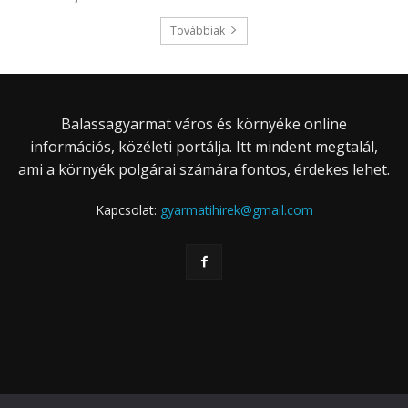
Továbbiak
Balassagyarmat város és környéke online
információs, közéleti portálja. Itt mindent megtalál,
ami a környék polgárai számára fontos, érdekes lehet.
Kapcsolat:
gyarmatihirek@gmail.com