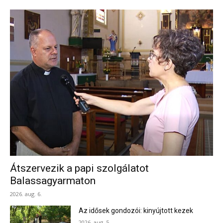
Átszervezik a papi szolgálatot
Balassagyarmaton
2026. aug. 6.
Az idősek gondozói: kinyújtott kezek
2026. aug. 5.