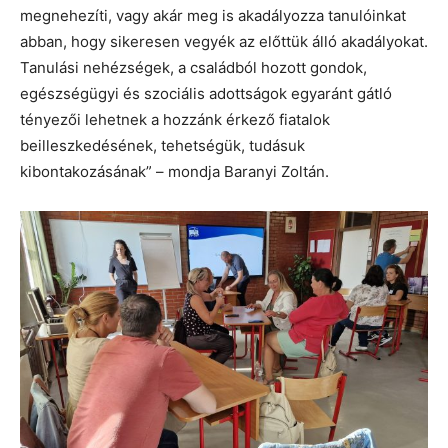
megnehezíti, vagy akár meg is akadályozza tanulóinkat
abban, hogy sikeresen vegyék az előttük álló akadályokat.
Tanulási nehézségek, a családból hozott gondok,
egészségügyi és szociális adottságok egyaránt gátló
tényezői lehetnek a hozzánk érkező fiatalok
beilleszkedésének, tehetségük, tudásuk
kibontakozásának” – mondja Baranyi Zoltán.