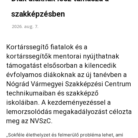
szakképzésben
2026. aug. 7.
Kortárssegítő fiatalok és a
kortárssegítők mentorai nyújthatnak
támogatást elsősorban a kilencedik
évfolyamos diákoknak az új tanévben a
Nógrád Vármegyei Szakképzési Centrum
technikumaiban és szakképző
iskoláiban. A kezdeményezéssel a
lemorzsolódás megakadályozást célozta
meg az NVSzC.
„Sokféle élethelyzet és felmerülő probléma lehet, ami