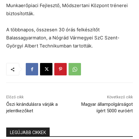
Munkaerőpiaci Fejlesztő, Módszertani Központ trénerei
biztosították.
A többnapos, összesen 30 órás felkészítőt
Balassagyarmaton, a Nógrád Vármegyei SzC Szent-
Györgyi Albert Technikumban tartották.
Előző cikk
Következő cikk
Őszi kirándulásra várják a
Magyar állampolgárságot
jelentkezőket
ígért 5000 euróért
LEGÚJABB CIKKEK