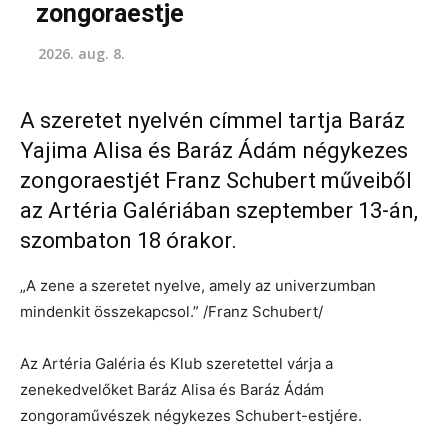
zongoraestje
2026. aug. 8.
A szeretet nyelvén címmel tartja Baráz
Yajima Alisa és Baráz Ádám négykezes
zongoraestjét Franz Schubert műveiből
az Artéria Galériában szeptember 13-án,
szombaton 18 órakor.
„A zene a szeretet nyelve, amely az univerzumban
mindenkit összekapcsol.” /Franz Schubert/
Az Artéria Galéria és Klub szeretettel várja a
zenekedvelőket Baráz Alisa és Baráz Ádám
zongoraművészek négykezes Schubert-estjére.