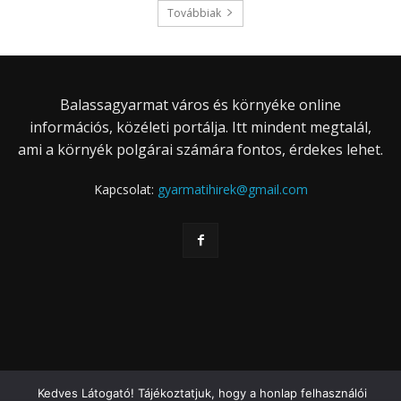
Továbbiak
Balassagyarmat város és környéke online
információs, közéleti portálja. Itt mindent megtalál,
ami a környék polgárai számára fontos, érdekes lehet.
Kapcsolat:
gyarmatihirek@gmail.com
Kedves Látogató! Tájékoztatjuk, hogy a honlap felhasználói