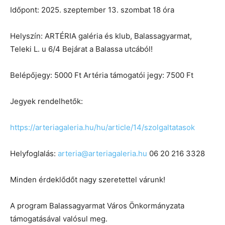
Időpont: 2025. szeptember 13. szombat 18 óra
Helyszín: ARTÉRIA galéria és klub, Balassagyarmat,
Teleki L. u 6/4 Bejárat a Balassa utcából!
Belépőjegy: 5000 Ft Artéria támogatói jegy: 7500 Ft
Jegyek rendelhetők:
https://arteriagaleria.hu/hu/article/14/szolgaltatasok
Helyfoglalás:
arteria@arteriagaleria.hu
06 20 216 3328
Minden érdeklődőt nagy szeretettel várunk!
A program Balassagyarmat Város Önkormányzata
támogatásával valósul meg.