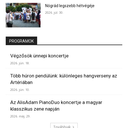
Nógrád legszebb hétvégéje
2026. júl. 30.
PROGRAMOK
Végzősök ünnepi koncertje
2026. jún. 18.
Több húron pendülünk: különleges hangverseny az
Artériában
2026. jún. 10.
Az AlisAdam PianoDuo koncertje a magyar
klasszikus zene napján
2026. máj. 29.
Továbbiak