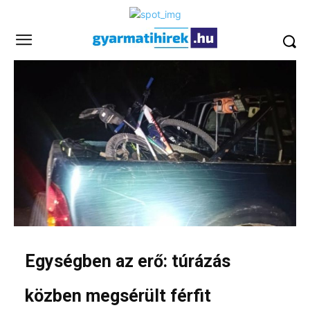
Egységben az erő: túrázás
közben megsérült férfit