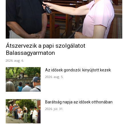
Átszervezik a papi szolgálatot
Balassagyarmaton
2026. aug. 6.
Az idősek gondozói: kinyújtott kezek
2026. aug. 5.
Barátság napja az idősek otthonában
2026. júl. 31.