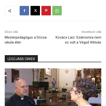
Előző cikk
Következő cikk
Mesterpedagógus a Dózsa
Kovács Laci: Számomra nem
iskola élén
ez volt a Végső Kihívás
LEGÚJABB CIKKEK