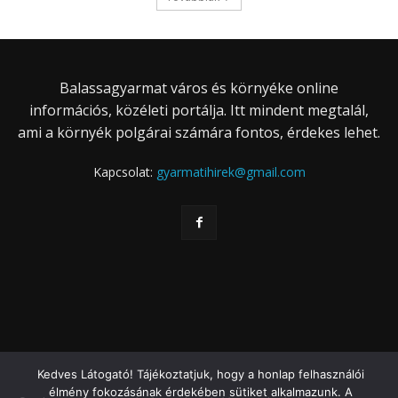
Balassagyarmat város és környéke online
információs, közéleti portálja. Itt mindent megtalál,
ami a környék polgárai számára fontos, érdekes lehet.
Kapcsolat:
gyarmatihirek@gmail.com
Kedves Látogató! Tájékoztatjuk, hogy a honlap felhasználói
élmény fokozásának érdekében sütiket alkalmazunk. A