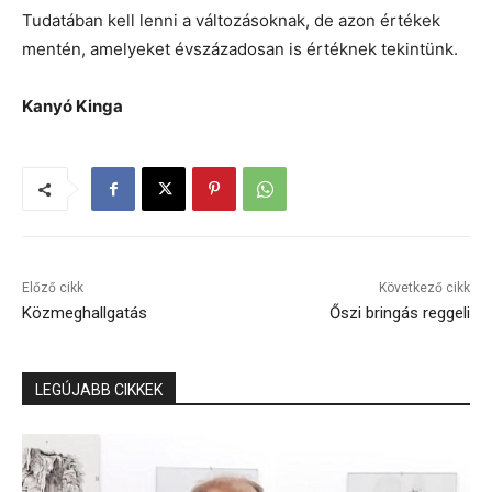
Tudatában kell lenni a változásoknak, de azon értékek
mentén, amelyeket évszázadosan is értéknek tekintünk.
Kanyó Kinga
Előző cikk
Következő cikk
Közmeghallgatás
Őszi bringás reggeli
LEGÚJABB CIKKEK