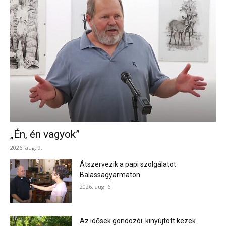
„Én, én vagyok”
2026. aug. 9.
Átszervezik a papi szolgálatot
Balassagyarmaton
2026. aug. 6.
Az idősek gondozói: kinyújtott kezek