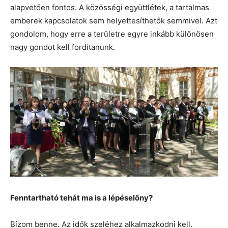
alapvetően fontos. A közösségi együttlétek, a tartalmas
emberek kapcsolatok sem helyettesíthetők semmivel. Azt
gondolom, hogy erre a területre egyre inkább különösen
nagy gondot kell fordítanunk.
Fenntartható tehát ma is a lépéselőny?
Bízom benne. Az idők szeléhez alkalmazkodni kell.