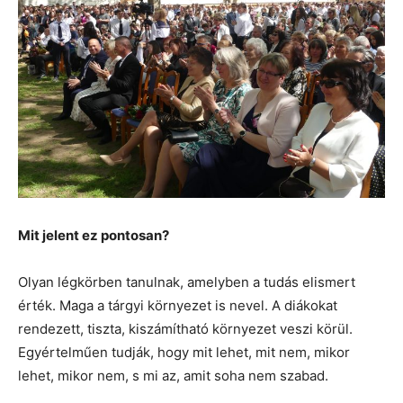
Mit jelent ez pontosan?
Olyan légkörben tanulnak, amelyben a tudás elismert
érték. Maga a tárgyi környezet is nevel. A diákokat
rendezett, tiszta, kiszámítható környezet veszi körül.
Egyértelműen tudják, hogy mit lehet, mit nem, mikor
lehet, mikor nem, s mi az, amit soha nem szabad.