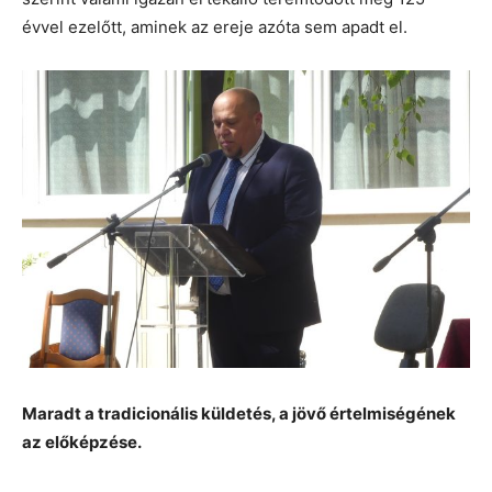
évvel ezelőtt, aminek az ereje azóta sem apadt el.
Maradt a tradicionális küldetés, a jövő értelmiségének
az előképzése.