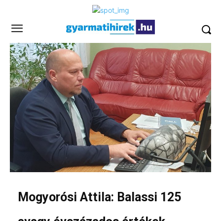
Mogyorósi Attila: Balassi 125