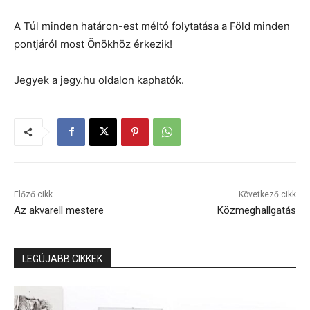
A Túl minden határon-est méltó folytatása a Föld minden
pontjáról most Önökhöz érkezik!
Jegyek a jegy.hu oldalon kaphatók.
Előző cikk
Következő cikk
Az akvarell mestere
Közmeghallgatás
LEGÚJABB CIKKEK