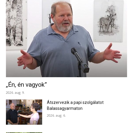
„Én, én vagyok”
2026. aug. 9.
Átszervezik a papi szolgálatot
Balassagyarmaton
2026. aug. 6.