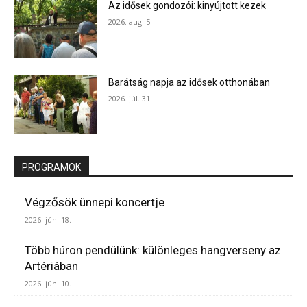
Az idősek gondozói: kinyújtott kezek
2026. aug. 5.
Barátság napja az idősek otthonában
2026. júl. 31.
PROGRAMOK
Végzősök ünnepi koncertje
2026. jún. 18.
Több húron pendülünk: különleges hangverseny az
Artériában
2026. jún. 10.